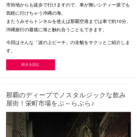
市街地からも徒歩で行けますので、車が無いシティー派でも
気軽に行けちゃう沖縄の海。
またうみそらトンネルを使えば那覇空港までは車で約10分、
沖縄旅行の最後に海と触れ合うこともできます。
今回はそんな「波の上ビーチ」の全貌をサクッとご紹介しま
す。
続きを読む
那覇のディープでノスタルジックな飲み
屋街！栄町市場をぶ～らぶら♪