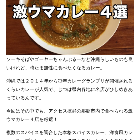
ソーキそばやゴーヤーちゃんぷるーなど沖縄らしいものも良
いけれど、時たま無性に食べたくなるカレー。
沖縄では２０１４年から毎年カレーグランプリが開催される
くらいカレーが人気で、じつは県内各地に名店がひしめきあ
っているんです。
今回はその中でも、アクセス抜群の那覇市内で食べられる激
ウマカレー４店を厳選！
複数のスパイスを調合した本格スパイスカレー、洋食風カレ