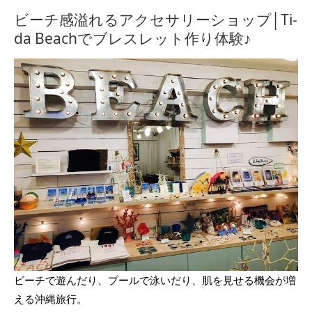
ビーチ感溢れるアクセサリーショップ│Ti-
da Beachでブレスレット作り体験♪
ビーチで遊んだり、プールで泳いだり、肌を見せる機会が増
える沖縄旅行。