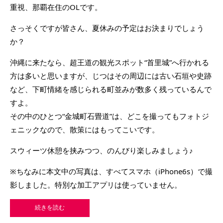
重視、那覇在住のOLです。
さっそくですが皆さん、夏休みの予定はお決まりでしょう
か？
沖縄に来たなら、超王道の観光スポット“首里城”へ行かれる
方は多いと思いますが、じつはその周辺には古い石垣や史跡
など、下町情緒を感じられる町並みが数多く残っているんで
すよ。
その中のひとつ“金城町石畳道”は、どこを撮ってもフォトジ
ェニックなので、散策にはもってこいです。
スウィーツ休憩を挟みつつ、のんびり楽しみましょう♪
※ちなみに本文中の写真は、すべてスマホ（iPhone6s）で撮
影しました。特別な加工アプリは使っていません。
続きを読む