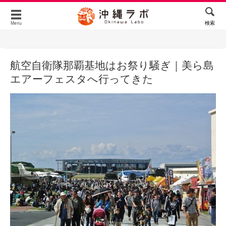
検索
Menu
航空自衛隊那覇基地はお祭り騒ぎ｜美ら島
エアーフェスタへ行ってきた