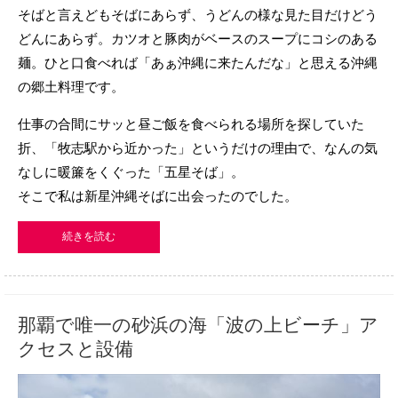
そばと言えどもそばにあらず、うどんの様な見た目だけどう
どんにあらず。カツオと豚肉がベースのスープにコシのある
麺。ひと口食べれば「あぁ沖縄に来たんだな」と思える沖縄
の郷土料理です。
仕事の合間にサッと昼ご飯を食べられる場所を探していた
折、「牧志駅から近かった」というだけの理由で、なんの気
なしに暖簾をくぐった「五星そば」。
そこで私は新星沖縄そばに出会ったのでした。
続きを読む
那覇で唯一の砂浜の海「波の上ビーチ」ア
クセスと設備