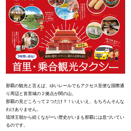
那覇の観光と言えば、ゆいレールでもアクセス至便な国際通
り周辺と首里城の２拠点が関の山。
那覇の見どころって２つだけ？！いえいえ、もちろんそんな
わけありません。
琉球王朝から続くながーい歴史がいまも那覇には息づいてい
るのです。