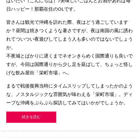
はいたい（こんにちは）♪美味しいごはんとお酒があれば毎
日ハッピー！那覇在住のOLです。
皆さんは観光で沖縄を訪れた際、夜はどう過ごしています
か？昼間は焼きつくような暑さですが、夜は南国の風に誘わ
れてついつい夜遊びしてしまう人も多いのではないでしょう
か。
不夜城とばかりに遅くまでネオンきらめく国際通りも良いで
すが、今回は国際通りから少し足を延ばして、ちょっと怪し
げな飲み屋街「栄町市場」へ。
まるで戦後復興当時にタイムスリップしてしまったかのよう
な、ノスタルジックな雰囲気が味わえる「栄町市場」。ディ
ープな沖縄をぶらぶら探訪してみてはいかがでしょうか。
続きを読む