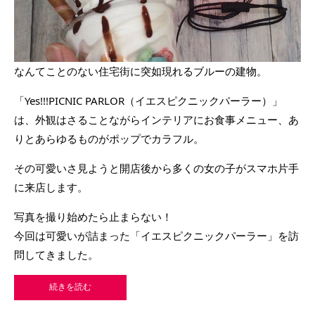
なんてことのない住宅街に突如現れるブルーの建物。
「Yes!!!PICNIC PARLOR（イエスピクニックパーラー）」
は、外観はさることながらインテリアにお食事メニュー、あ
りとあらゆるものがポップでカラフル。
その可愛いさ見ようと開店後から多くの女の子がスマホ片手
に来店します。
写真を撮り始めたら止まらない！
今回は可愛いが詰まった「イエスピクニックパーラー」を訪
問してきました。
続きを読む