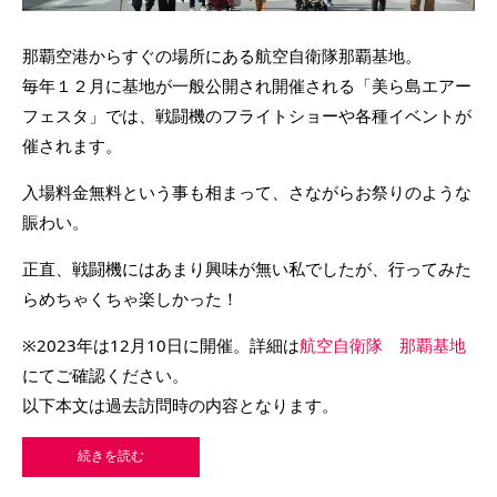
那覇空港からすぐの場所にある航空自衛隊那覇基地。
毎年１２月に基地が一般公開され開催される「美ら島エアー
フェスタ」では、戦闘機のフライトショーや各種イベントが
催されます。
入場料金無料という事も相まって、さながらお祭りのような
賑わい。
正直、戦闘機にはあまり興味が無い私でしたが、行ってみた
らめちゃくちゃ楽しかった！
※2023年は12月10日に開催。詳細は
航空自衛隊 那覇基地
にてご確認ください。
以下本文は過去訪問時の内容となります。
続きを読む