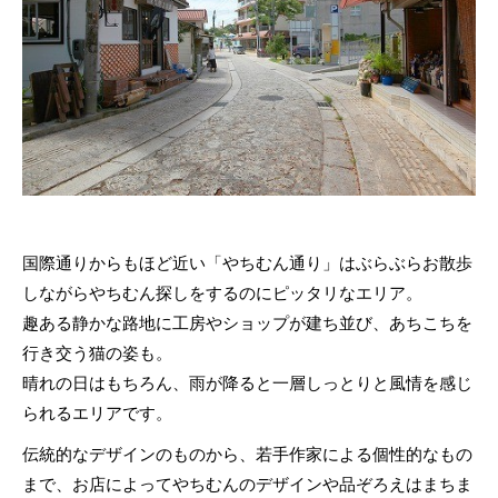
国際通りからもほど近い「やちむん通り」はぶらぶらお散歩
しながらやちむん探しをするのにピッタリなエリア。
趣ある静かな路地に工房やショップが建ち並び、あちこちを
行き交う猫の姿も。
晴れの日はもちろん、雨が降ると一層しっとりと風情を感じ
られるエリアです。
伝統的なデザインのものから、若手作家による個性的なもの
まで、お店によってやちむんのデザインや品ぞろえはまちま