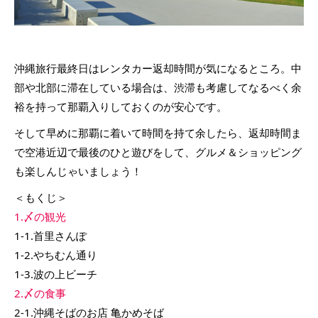
沖縄旅行最終日はレンタカー返却時間が気になるところ。中
部や北部に滞在している場合は、渋滞も考慮してなるべく余
裕を持って那覇入りしておくのが安心です。
そして早めに那覇に着いて時間を持て余したら、返却時間ま
で空港近辺で最後のひと遊びをして、グルメ＆ショッピング
も楽しんじゃいましょう！
＜もくじ＞
1.〆の観光
1-1.首里さんぽ
1-2.やちむん通り
1-3.波の上ビーチ
2.〆の食事
2-1.沖縄そばのお店 亀かめそば