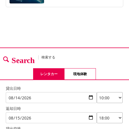
検索する
Search
レンタカー
現地体験
貸出日時
返却日時
貸出空港