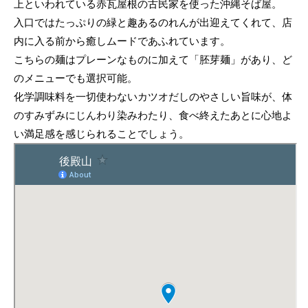
上といわれている赤瓦屋根の古民家を使った沖縄そば屋。
入口ではたっぷりの緑と趣あるのれんが出迎えてくれて、店
内に入る前から癒しムードであふれています。
こちらの麺はプレーンなものに加えて「胚芽麺」があり、ど
のメニューでも選択可能。
化学調味料を一切使わないカツオだしのやさしい旨味が、体
のすみずみにじんわり染みわたり、食べ終えたあとに心地よ
い満足感を感じられることでしょう。