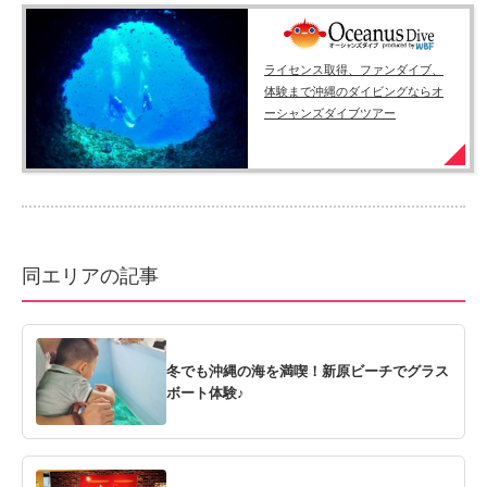
ライセンス取得、ファンダイブ、
体験まで沖縄のダイビングならオ
ーシャンズダイブツアー
同エリアの記事
冬でも沖縄の海を満喫！新原ビーチでグラス
ボート体験♪