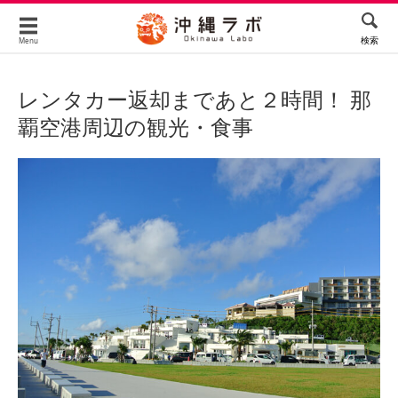
検索
Menu
レンタカー返却まであと２時間！ 那
覇空港周辺の観光・食事