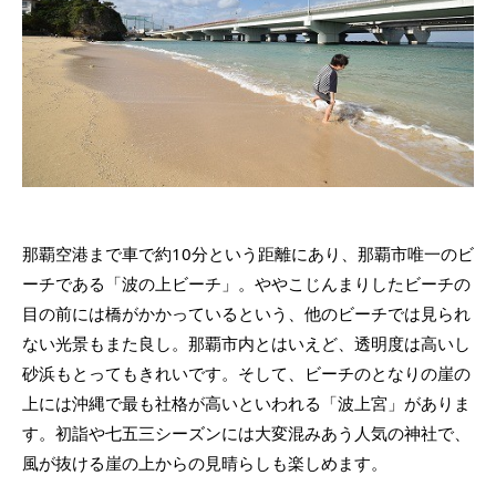
那覇空港まで車で約10分という距離にあり、那覇市唯一のビ
ーチである「波の上ビーチ」。ややこじんまりしたビーチの
目の前には橋がかかっているという、他のビーチでは見られ
ない光景もまた良し。那覇市内とはいえど、透明度は高いし
砂浜もとってもきれいです。そして、ビーチのとなりの崖の
上には沖縄で最も社格が高いといわれる「波上宮」がありま
す。初詣や七五三シーズンには大変混みあう人気の神社で、
風が抜ける崖の上からの見晴らしも楽しめます。