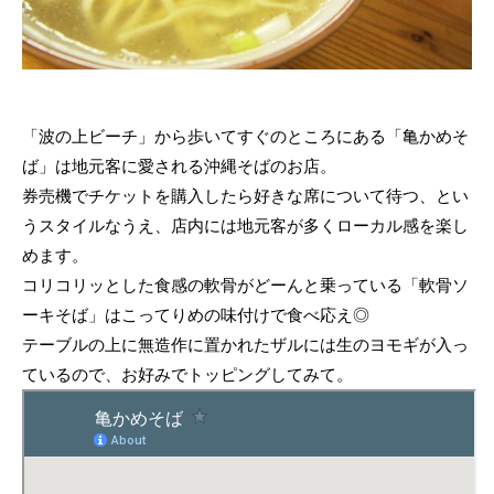
「波の上ビーチ」から歩いてすぐのところにある「亀かめそ
ば」は地元客に愛される沖縄そばのお店。
券売機でチケットを購入したら好きな席について待つ、とい
うスタイルなうえ、店内には地元客が多くローカル感を楽し
めます。
コリコリッとした食感の軟骨がどーんと乗っている「軟骨ソ
ーキそば」はこってりめの味付けで食べ応え◎
テーブルの上に無造作に置かれたザルには生のヨモギが入っ
ているので、お好みでトッピングしてみて。