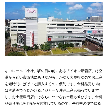
ゆいレール「小禄」駅の目の前にある「イオン那覇店」は空
港から近い市街地にありながら、かなり大規模なのでお土産
を短時間にぱぱっと購入するのに便利です。食料品売り場に
は空港等でも見かけるメジャーな沖縄土産も売っています
し、お土産専門店にはさらにツウなお土産も並びます。食料
品売り場は朝7時から営業しているので、午前中の便で帰る