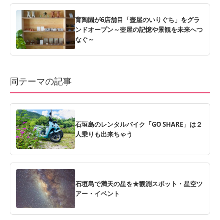
育陶園が6店舗目「壺屋のいりぐち」をグラ
ンドオープン～壺屋の記憶や景観を未来へつ
なぐ～
同テーマの記事
石垣島のレンタルバイク「GO SHARE」は２
人乗りも出来ちゃう
石垣島で満天の星を★観測スポット・星空ツ
アー・イベント