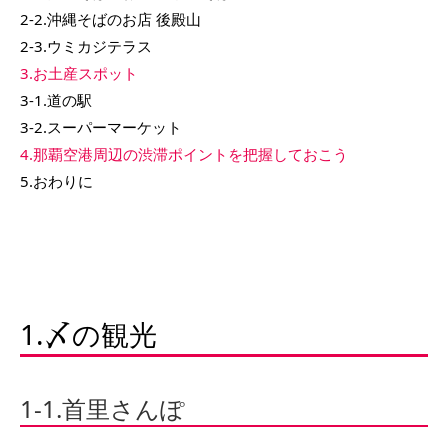
2-2.沖縄そばのお店 後殿山
2-3.ウミカジテラス
3.お土産スポット
3-1.道の駅
3-2.スーパーマーケット
4.那覇空港周辺の渋滞ポイントを把握しておこう
5.おわりに
1.〆の観光
1-1.首里さんぽ