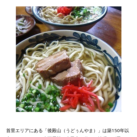
首里エリアにある「後殿山（うどぅんやま）」は築150年以