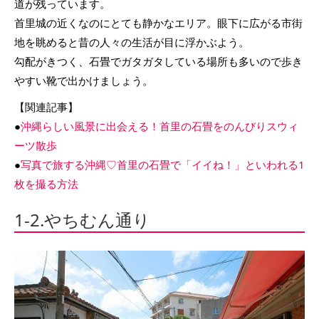
道が残っています。
首里城の近くなのにとても静かなエリア。眼下に広がる市街
地を眺めると昔の人々の生活が目に浮かぶよう。
勾配がきつく、石畳でガタガタしている場所も多いので歩き
やすい靴で出かけましょう。
【関連記事】
●
沖縄らしい風景に出会える！首里の石畳をのんびりスウィ
ーツ散歩
●
写真で旅する沖縄♡首里の石畳で「イイね！」といわれる1
枚を撮る方法
1-2.やちむん通り