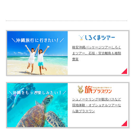
格安沖縄パッケージツアーしろく
まツアー。石垣・宮古離島も種類
豊富
シュノーケリングや観光バスなど
現地体験・オプショナルツアーな
ら旅プラスワン