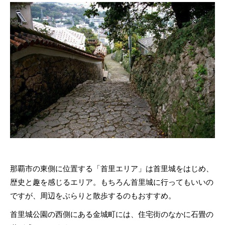
那覇市の東側に位置する「首里エリア」は首里城をはじめ、
歴史と趣を感じるエリア。もちろん首里城に行ってもいいの
ですが、周辺をぶらりと散歩するのもおすすめ。
首里城公園の西側にある金城町には、住宅街のなかに石畳の