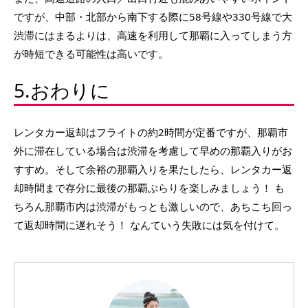
ですが、中部・北部から南下する際に58号線や330号線で大
渋滞にはまるよりは、高速を利用して那覇に入ってしまう方
が時短できる可能性は高いです。
5.おわりに
レンタカー返却はフライトの約2時間が定番ですが、那覇市
外に滞在している場合は渋滞を考慮して早めの那覇入りがお
すすめ。そして余裕の那覇入りを果たしたら、レンタカー返
却時間まで存分に最後の那覇ぶらりを楽しみましょう！ も
ちろん那覇市内は渋滞がもっとも激しいので、あちこち回っ
て返却時間に遅れそう！ なんていう失敗には気を付けて。