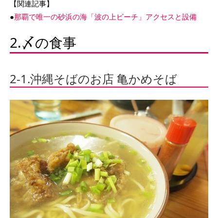
【関連記事】
●
那覇で唯一の砂浜の海「波の上ビーチ」アクセスと設備
2.〆の食事
2-1.沖縄そばのお店 亀かめそば