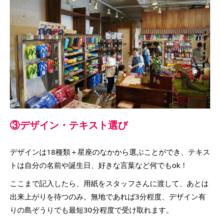
③デザイン・テキスト選び
デザインは18種類＋星座のなかから選ぶことができ、テキス
トは自分の名前や誕生日、好きな言葉など何でもok！
ここまで記入したら、用紙をスタッフさんに渡して、あとは
出来上がりを待つのみ。無地であれば3分程度、デザイン有
りの島ぞうりでも最短30分程度で受け取れます。