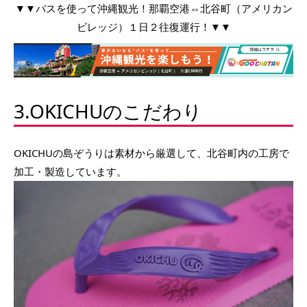
▼▼バスを使って沖縄観光！那覇空港⇔北谷町（アメリカン
ビレッジ）１日２往復運行！▼▼
3.OKICHUのこだわり
OKICHUの島ぞうりは素材から厳選して、北谷町内の工房で
加工・製造しています。