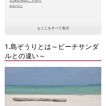
3.OKICHUのこだわり
おわりに
もくじをすべて表示
1.島ぞうりとは～ビーチサンダ
ルとの違い～