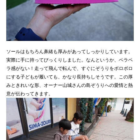
ソールはもちろん鼻緒も厚みがあってしっかりしています。
実際に手に持ってびっくりしました。なんというか、ペラペ
ラ感がない！走って飛んで転んで、すぐにぞうりをボロボロ
にする子どもが履いても、かなり長持ちしそうです。この厚
みときれいな形、オーナー山城さんの島ぞうりへの愛情と熱
意が伝わってきます。