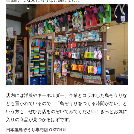
店内には洋服やキーホルダー、企業とコラボした島ぞうりな
ども置かれているので、「島ぞうりをつくる時間がない」と
いう方も、ぜひお店をのぞいてみてください！きっとお気に
入りの商品が見つかるはずです。
日本製島ぞうり専門店 OKICHU