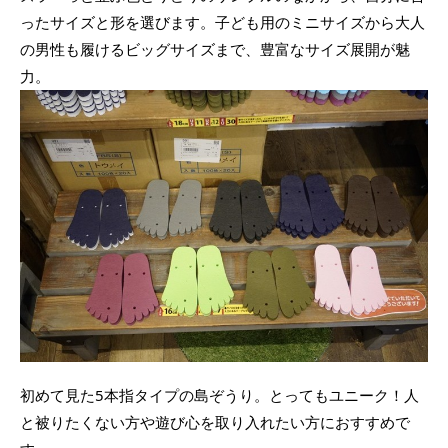
ったサイズと形を選びます。子ども用のミニサイズから大人
の男性も履けるビッグサイズまで、豊富なサイズ展開が魅
力。
初めて見た5本指タイプの島ぞうり。とってもユニーク！人
と被りたくない方や遊び心を取り入れたい方におすすめで