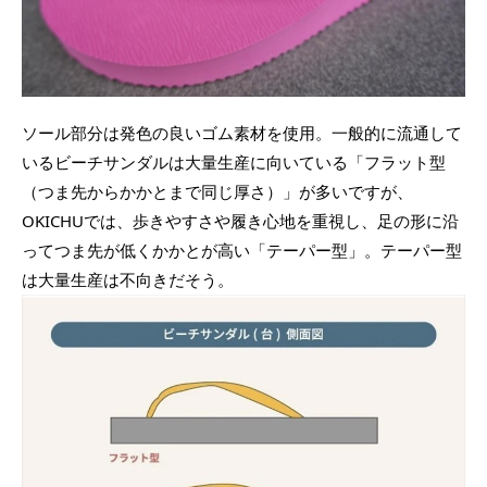
ソール部分は発色の良いゴム素材を使用。一般的に流通して
いるビーチサンダルは大量生産に向いている「フラット型
（つま先からかかとまで同じ厚さ）」が多いですが、
OKICHUでは、歩きやすさや履き心地を重視し、足の形に沿
ってつま先が低くかかとが高い「テーパー型」。テーパー型
は大量生産は不向きだそう。