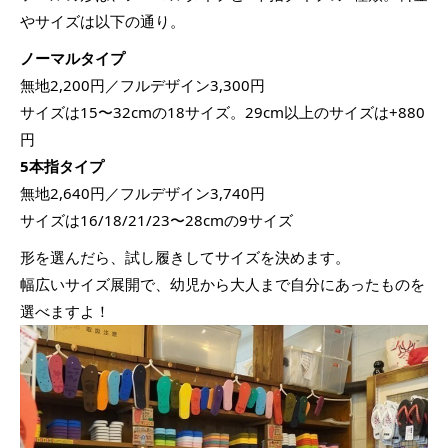
やサイズは以下の通り。
ノーマルタイプ
無地2,200円／フルデザイン3,300円
サイズは15〜32cmの18サイズ。29cm以上のサイズは+880
円
5本指タイプ
無地2,640円／フルデザイン3,740円
サイズは16/18/21/23〜28cmの9サイズ
形を選んだら、試し履きしてサイズを決めます。
幅広いサイズ展開で、幼児から大人まで自分にあったものを
選べますよ！