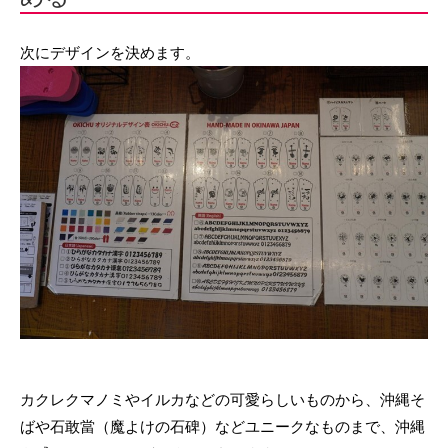
次にデザインを決めます。
カクレクマノミやイルカなどの可愛らしいものから、沖縄そ
ばや石敢當（魔よけの石碑）などユニークなものまで、沖縄