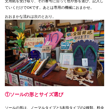
文用紙を受け取り、その番号に沿って色や形を選び、記入し
ていくだけでOKです。あとは専用の機械におまかせ。
おおまかな流れは次のとおり。
①ソールの形とサイズ選び
ソールの形は、ノーマルタイプと5本指タイプの2種類。料金