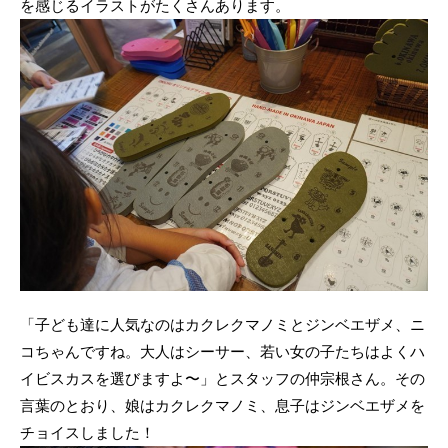
を感じるイラストがたくさんあります。
「子ども達に人気なのはカクレクマノミとジンベエザメ、ニ
コちゃんですね。大人はシーサー、若い女の子たちはよくハ
イビスカスを選びますよ〜」とスタッフの仲宗根さん。その
言葉のとおり、娘はカクレクマノミ、息子はジンベエザメを
チョイスしました！