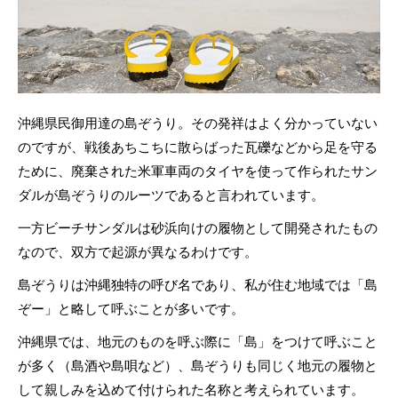
沖縄県民御用達の島ぞうり。その発祥はよく分かっていない
のですが、戦後あちこちに散らばった瓦礫などから足を守る
ために、廃棄された米軍車両のタイヤを使って作られたサン
ダルが島ぞうりのルーツであると言われています。
一方ビーチサンダルは砂浜向けの履物として開発されたもの
なので、双方で起源が異なるわけです。
島ぞうりは沖縄独特の呼び名であり、私が住む地域では「島
ぞー」と略して呼ぶことが多いです。
沖縄県では、地元のものを呼ぶ際に「島」をつけて呼ぶこと
が多く（島酒や島唄など）、島ぞうりも同じく地元の履物と
して親しみを込めて付けられた名称と考えられています。