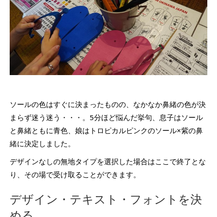
ソールの色はすぐに決まったものの、なかなか鼻緒の色が決
まらず迷う迷う・・・。5分ほど悩んだ挙句、息子はソール
と鼻緒ともに青色、娘はトロピカルピンクのソール×紫の鼻
緒に決定しました。
デザインなしの無地タイプを選択した場合はここで終了とな
り、その場で受け取ることができます。
デザイン・テキスト・フォントを決
める