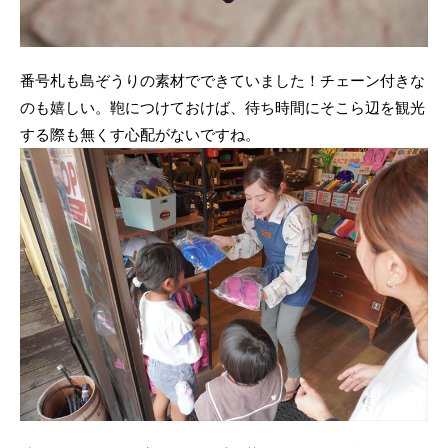
番号札も島ぞうりの素材でできていました！チェーン付きな
のも嬉しい。鞄につけておけば、待ち時間にそこら辺を観光
する際も無くす心配がないですね。