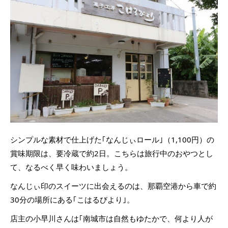
シンプルな素材で仕上げた｢なんじぃロール｣（1,100円）の
賞味期限は、要冷蔵で約2日。こちらは旅行中のおやつとし
て、なるべく早く味わいましょう。
なんじぃ印のスイーツに出会えるのは、那覇空港から車で約
30分の場所にある｢こはるびより｣。
店主の小早川さんは｢南城市は自然もゆたかで、何より人が