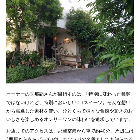
オーナーの玉那覇さんが目指すのは、｢特別に変わった種類
ではないけれど、特別においしい！｣スイーツ。そんな想い
から厳選した素材を使い、ひとくちで様々な食感や驚きのお
いしさを楽しめるオンリーワンの味わいを追求しています。
お店までのアクセスは、那覇空港から車で約40分。周辺には
｢西原きらきらビーチ｣や、サワフジの名所としても知られる