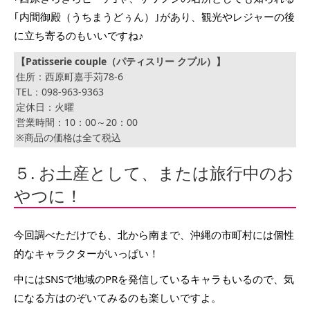
｢内間御殿（うちまうどぅん）｣があり、観光やレジャーの後
に立ち寄るのもいいですね♪
【Patisserie couple（パティスリー クプル）】
住所：西原町嘉手苅78-6
TEL：098-963-9363
定休日：火曜
営業時間：10：00～20：00
※商品の価格は全て税込
５. お土産として、または旅行中のお
やつに！
今回調べただけでも、北から南まで、沖縄の市町村には個性
的なキャラクターがいっぱい！
中にはSNSで地域のPRを発信しているキャラもいるので、気
になる方はのぞいてみるのも楽しいですよ。