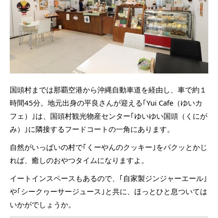
国頭村までは那覇空港から沖縄自動車道を経由し、車で約１
時間45分。地元出身の平良さんが迎える｢Yui Cafe（ゆいカ
フェ）｣は、国頭村観光物産センター｢ゆいゆい国頭（くにが
み）｣に隣接するフードコートの一角にあります。
自然がいっぱいの村で｢くーやんのクッキー｣をパクッとかじ
れば、癒しのおやつタイムになりますよ。
イートインスペースもあるので、｢自家製ジンジャーエール｣
や｢シークヮーサージュース｣と共に、ほっとひと息ついては
いかがでしょうか。