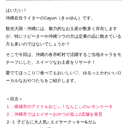
はいたい！
沖縄在住ライターのCayun（きゃゆん）です。
観光大国・沖縄には、魅力的なお土産が数多く存在します
が、特にリピーターや沖縄ツウの方は定番の品に飽きている
方も多いのではないでしょうか？
そこで今回は、沖縄の各市町村で活躍するご当地キャラをモ
チーフにした、スイーツなお土産をリサーチ！
愛でてほっこり♡食べてもおいしい♡、ゆるっとかわいいロ
ーカルなおやつたちをご紹介します。
＜目次＞
１．南城市のアイドルおじぃ！なんじぃのレモンケーキ
２．沖縄市ではエイサーおやつが並ぶ2店舗を発見
２-１ 子どもに大人気♪ エイサークッキー&ガム