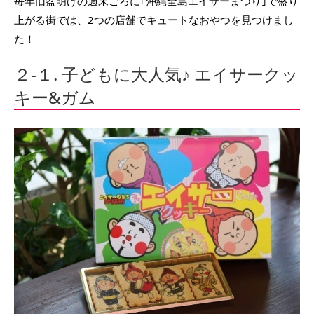
毎年旧盆明けの週末ごろに｢沖縄全島エイサーまつり｣で盛り
上がる街では、2つの店舗でキュートなおやつを見つけまし
た！
２-１. 子どもに大人気♪ エイサークッ
キー&ガム