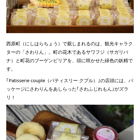
西原町（にしはらちょう）で親しまれるのは、観光キャラク
ターの「さわりん」。町の花木であるサワフジ（サガリバ
ナ）と町花のブーゲンビリアを、頭に咲かせた緑色の妖精で
す。
｢Patisserie couple（パティスリー クプル）｣の店頭には、パ
ッケージにさわりんをあしらった｢さわふじれもん｣がズラ
リ！