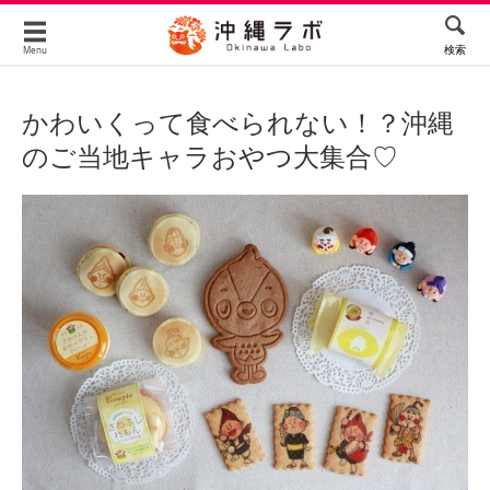
検索
Menu
かわいくって食べられない！？沖縄
のご当地キャラおやつ大集合♡