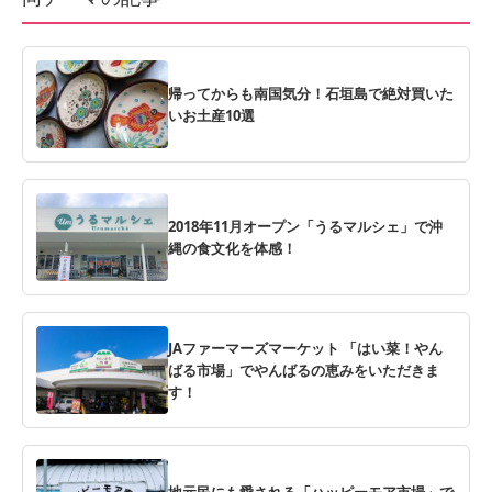
帰ってからも南国気分！石垣島で絶対買いた
いお土産10選
2018年11月オープン「うるマルシェ」で沖
縄の食文化を体感！
JAファーマーズマーケット 「はい菜！やん
ばる市場」でやんばるの恵みをいただきま
す！
地元民にも愛される「ハッピーモア市場」で