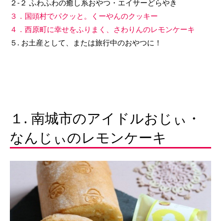
２-２ ふわふわの癒し系おやつ・エイサーどらやき
３．国頭村でパクッと。くーやんのクッキー
４．西原町に幸せをふりまく、さわりんのレモンケーキ
５. お土産として、または旅行中のおやつに！
１. 南城市のアイドルおじぃ・
なんじぃのレモンケーキ