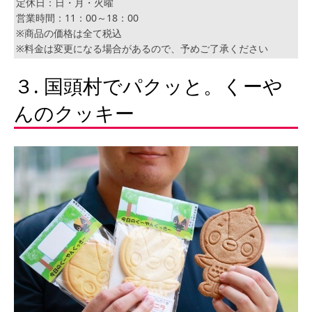
定休日：日・月・火曜
営業時間：11：00～18：00
※商品の価格は全て税込
※料金は変更になる場合があるので、予めご了承ください
３. 国頭村でパクッと。くーや
んのクッキー