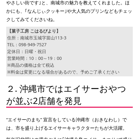
やさしい街です｣と、南城市の魅力を教えてくれました。ほ
かにも、｢なんじぃクッキー｣や大人気のプリンなどもチェッ
クしてみてくださいね。
【菓子工房 こはるびより】
住所：南城市玉城字當山113-3
TEL：098-949-7527
定休日：日曜・祝日
営業時間：10：00～19：00
※商品の価格は全て税込
※料金は変更になる場合があるので、予めご了承ください
２. 沖縄市ではエイサーおやつ
が並ぶ2店舗を発見
“エイサーのまち” 宣言をしている沖縄市（おきなわし）で
は、市を盛り上げるエイサーキャラクターたちが大活躍。