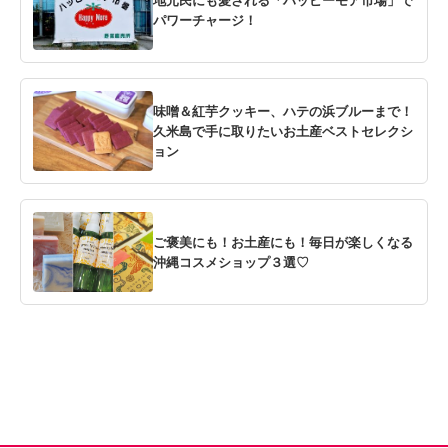
パワーチャージ！
味噌＆紅芋クッキー、ハテの浜ブルーまで！
久米島で手に取りたいお土産ベストセレクシ
ョン
ご褒美にも！お土産にも！毎日が楽しくなる
沖縄コスメショップ３選♡