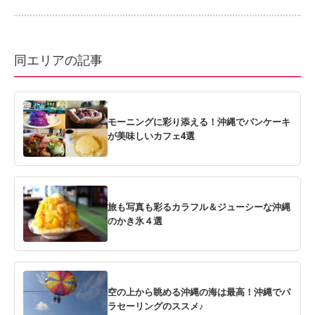
同エリアの記事
モーニングに彩り添える！沖縄でパンケーキ
が美味しいカフェ4選
旅も写真も彩るカラフル＆ジューシーな沖縄
のかき氷４選
空の上から眺める沖縄の海は最高！沖縄でパ
ラセーリングのススメ♪