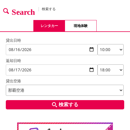
検索する
Search
レンタカー
現地体験
貸出日時
返却日時
貸出空港
検索する