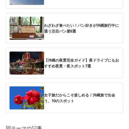
わざわざ食べたい！パン好きが沖縄旅行中に
通う注目パン屋6選
【沖縄の夜景完全ガイド】夜ドライブにもお
すすめ夜景・夜スポット7選
女子旅だからこそ楽しめる！沖縄旅で出会
う、10のスポット
同テーマの記事