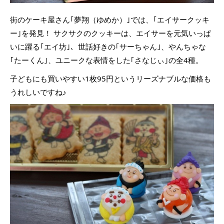
街のケーキ屋さん｢夢翔（ゆめか）｣では、｢エイサークッキ
ー｣を発見！ サクサクのクッキーは、エイサーを元気いっぱ
いに躍る｢エイ坊｣、世話好きの｢サーちゃん｣、やんちゃな
｢たーくん｣、ユニークな表情をした｢さなじぃ｣の全4種。
子どもにも買いやすい1枚95円というリーズナブルな価格も
うれしいですね♪