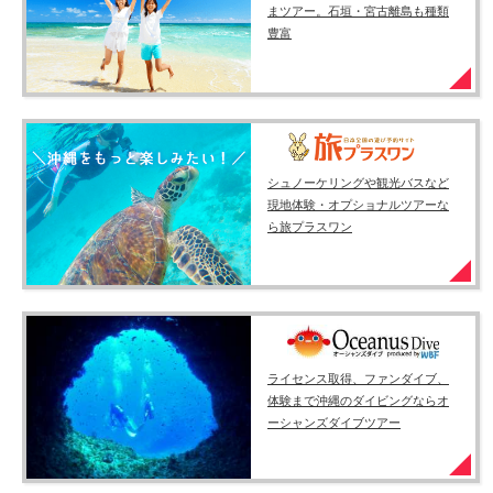
まツアー。石垣・宮古離島も種類
豊富
シュノーケリングや観光バスなど
現地体験・オプショナルツアーな
ら旅プラスワン
ライセンス取得、ファンダイブ、
体験まで沖縄のダイビングならオ
ーシャンズダイブツアー