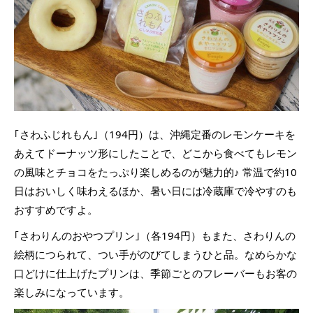
｢さわふじれもん｣（194円）は、沖縄定番のレモンケーキを
あえてドーナッツ形にしたことで、どこから食べてもレモン
の風味とチョコをたっぷり楽しめるのが魅力的♪ 常温で約10
日はおいしく味わえるほか、暑い日には冷蔵庫で冷やすのも
おすすめですよ。
｢さわりんのおやつプリン｣（各194円）もまた、さわりんの
絵柄につられて、つい手がのびてしまうひと品。なめらかな
口どけに仕上げたプリンは、季節ごとのフレーバーもお客の
楽しみになっています。