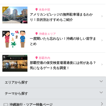
本島中部
アメリカンビレッジの無料駐車場まるわか
り！目的別おすすめもご紹介
沖縄全エリア
一度聞いたら忘れない！沖縄の珍しい苗字ま
とめ
那覇市内
那覇空港の保安検査場通過後には何がある？
気になるゲート先を調査！
エリアから探す
テーマから探す
沖縄旅行・ツアー特集ページ