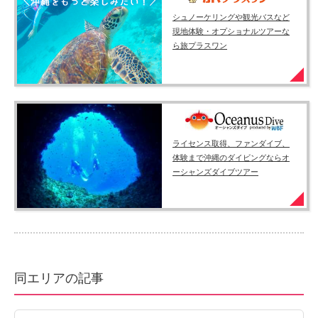
シュノーケリングや観光バスなど
現地体験・オプショナルツアーな
ら旅プラスワン
ライセンス取得、ファンダイブ、
体験まで沖縄のダイビングならオ
ーシャンズダイブツアー
同エリアの記事