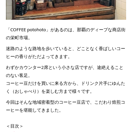
「COFFEE potohoto」があるのは、那覇のディープな商店街
の栄町市場。
迷路のような路地を歩いていると、どことなく香ばしいコー
ヒーの香りがただよってきます。
わずかカウンター2席という小さな店ですが、途絶えること
のない客足。
コーヒー豆だけを買いに来る方から、ドリンク片手にゆんた
く（おしゃべり）を楽しむ方まで様々です。
今回はそんな地域密着型のコーヒー豆店で、こだわり焙煎コ
ーヒーを堪能してきました。
＜目次＞