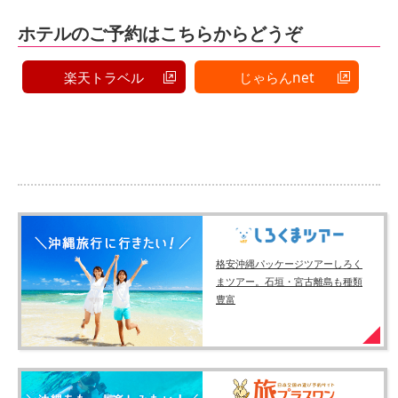
ホテルのご予約はこちらからどうぞ
楽天トラベル
じゃらんnet
格安沖縄パッケージツアーしろく
まツアー。石垣・宮古離島も種類
豊富