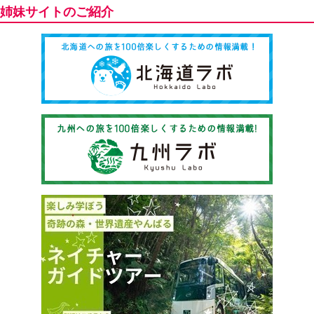
姉妹サイトのご紹介