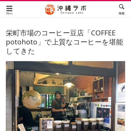
検索
Menu
栄町市場のコーヒー豆店「COFFEE
potohoto」で上質なコーヒーを堪能
してきた