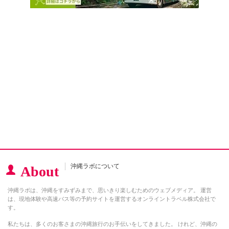
沖縄ラボについて
About
沖縄ラボは、沖縄をすみずみまで、思いきり楽しむためのウェブメディア。 運営
は、現地体験や高速バス等の予約サイトを運営するオンライントラベル株式会社で
す。
私たちは、多くのお客さまの沖縄旅行のお手伝いをしてきました。 けれど、沖縄の