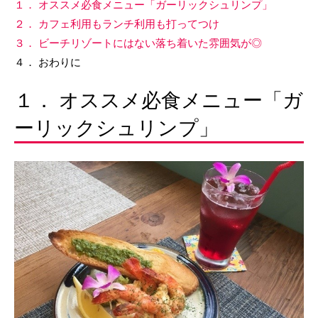
１． オススメ必食メニュー「ガーリックシュリンプ」
２． カフェ利用もランチ利用も打ってつけ
３． ビーチリゾートにはない落ち着いた雰囲気が◎
４． おわりに
１． オススメ必食メニュー「ガ
ーリックシュリンプ」