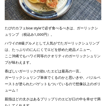
たびのカフェbise styleで必ず食べるべきは、ガーリックシ
ュリンプ （税込み1,000円）。
ハワイのB級グルメとして人気がでたガーリックシュリンプ
は、たっぷりのにんにくでエビを炒めた絶品メニュー。
ここ沖縄でもハワイ同等のクオリティのガーリックシュリン
プが味わえます。
香ばしいガーリックの効いたエビは最高の一言。
ガーリックシュリンプ単体でくるのかと思いきや、バジルペ
ーストが塗られたバゲットもついているので想像以上のボリ
ューム！
親指ほどの太さはあるプリップリのエビが口の中を幸せで満
たしてくれます。