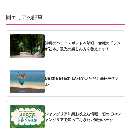
同エリアの記事
沖縄のパワースポット本部町・備瀬の「フク
ギ並木」観光の楽しみ方を教えます！
On the Beach CAFÉでいただく海色モクテ
ル
ジャングリア沖縄お役立ち情報｜初めてのジ
ャングリアで知っておきたい観光ハック