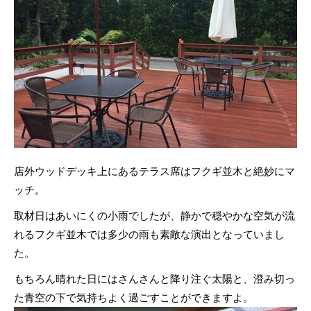
店外ウッドデッキ上にあるテラス席はフクギ並木と絶妙にマ
ッチ。
取材日はあいにくの小雨でしたが、静かで穏やかな空気が流
れるフクギ並木では多少の雨も素敵な演出となっていまし
た。
もちろん晴れた日にはさんさんと降り注ぐ太陽と、澄み切っ
た青空の下で気持ちよく過ごすことができますよ。