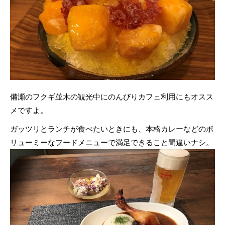
備瀬のフクギ並木の観光中にのんびりカフェ利用にもオスス
メですよ。
ガッツリとランチが食べたいときにも、本格カレーなどのボ
リューミーなフードメニューで満足できること間違いナシ。