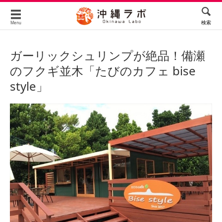
検索
Menu
ガーリックシュリンプが絶品！備瀬
のフクギ並木「たびのカフェ bise
style」