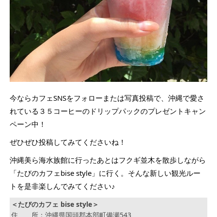
今ならカフェSNSをフォローまたは写真投稿で、沖縄で愛さ
れている３５コーヒーのドリップパックのプレゼントキャン
ペーン中！
ぜひぜひ投稿してみてくださいね！
沖縄美ら海水族館に行ったあとはフクギ並木を散歩しながら
「たびのカフェbise style」に行く。そんな新しい観光ルー
トを是非楽しんでみてください♪
＜たびのカフェ bise style＞
住 所：沖縄県国頭郡本部町備瀬543