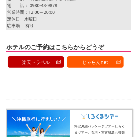
電 話： 0980-43-9878
営業時間：12:00～20:00
定休日：水曜日
駐車場： 有り
ホテルのご予約はこちらからどうぞ
楽天トラベル
じゃらんnet
格安沖縄パッケージツアーしろく
まツアー。石垣・宮古離島も種類