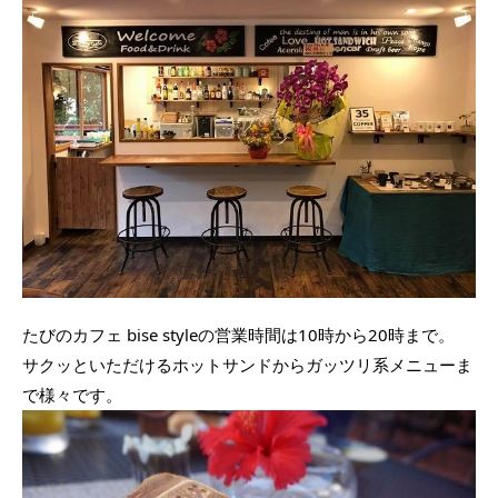
たびのカフェ bise styleの営業時間は10時から20時まで。
サクッといただけるホットサンドからガッツリ系メニューま
で様々です。