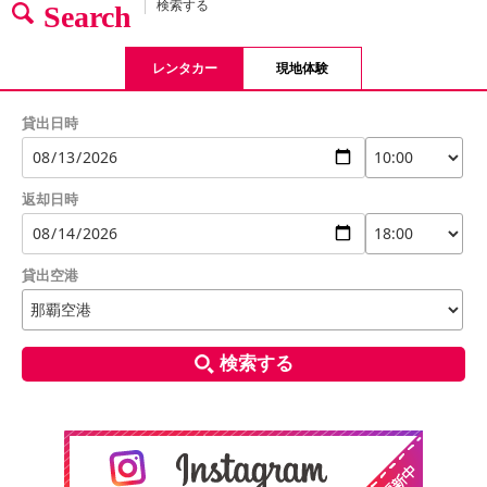
検索する
Search
レンタカー
現地体験
貸出日時
返却日時
貸出空港
検索する