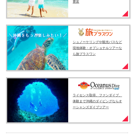
豊富
シュノーケリングや観光バスなど
現地体験・オプショナルツアーな
ら旅プラスワン
ライセンス取得、ファンダイブ、
体験まで沖縄のダイビングならオ
ーシャンズダイブツアー