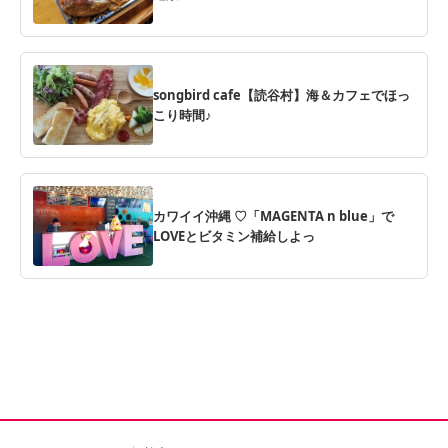
songbird cafe【読谷村】海＆カフェでほっ
こり時間♪
カワイイ沖縄 ♡「MAGENTA n blue」で
LOVEとビタミン補給しよっ