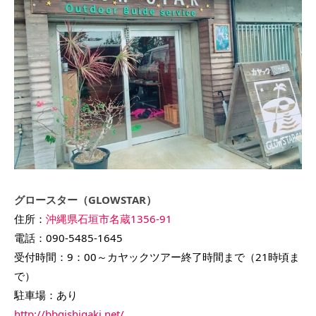
グロースター（GLOWSTAR）
住所：
沖縄県石垣市名蔵1356-91
電話：090-5485-1645
受付時間：9：00～カヤックツアー終了時間まで（21時頃ま
で）
駐車場：あり
http://bbqishigaki.net/