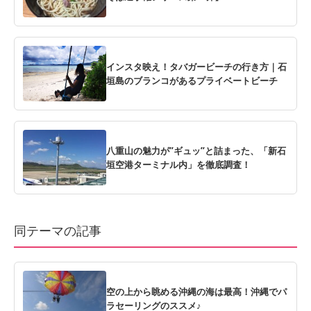
インスタ映え！タバガービーチの行き方｜石
垣島のブランコがあるプライベートビーチ
八重山の魅力が”ギュッ”と詰まった、「新石
垣空港ターミナル内」を徹底調査！
同テーマの記事
空の上から眺める沖縄の海は最高！沖縄でパ
ラセーリングのススメ♪