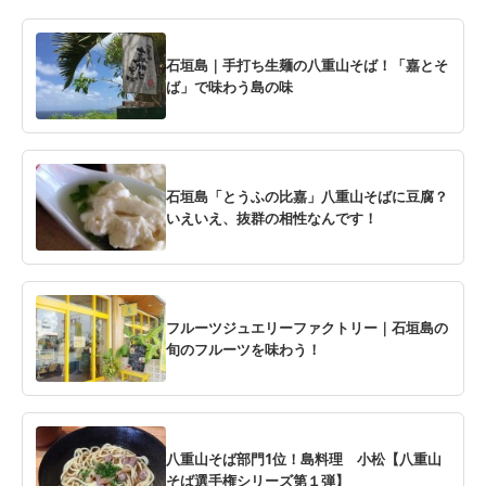
石垣島｜手打ち生麺の八重山そば！「嘉とそ
ば」で味わう島の味
石垣島「とうふの比嘉」八重山そばに豆腐？
いえいえ、抜群の相性なんです！
フルーツジュエリーファクトリー｜石垣島の
旬のフルーツを味わう！
八重山そば部門1位！島料理 小松【八重山
そば選手権シリーズ第１弾】