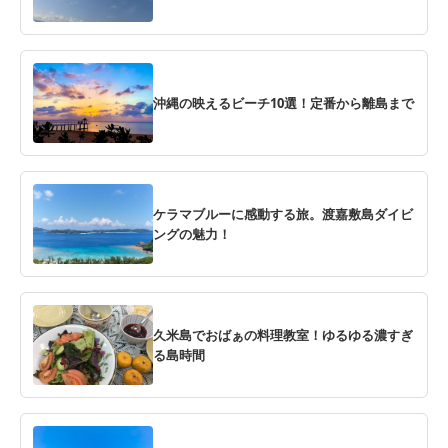
沖縄の映えるビーチ10選！定番から離島まで
ケラマブルーに感動する旅。渡嘉敷島ダイビ
ングの魅力！
久米島でおばぁの料理教室！ゆるゆる濃すぎ
る島時間