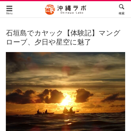
検索
Menu
石垣島でカヤック【体験記】マング
ローブ、夕日や星空に魅了