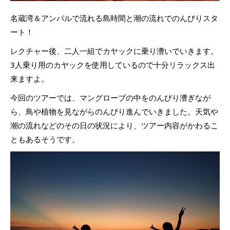
名蔵湾＆アンパルで流れる島時間と潮の流れでのんびりスタ
ート！
レクチャー後、二人一組でカヤックに乗り漕いでいきます。
3人乗り用のカヤックを使用しているので十分リラックス出
来ますよ。
今回のツアーでは、マングローブの中をのんびり漕ぎなが
ら、鳥や植物を見ながらのんびり進んでいきました。天気や
潮の流れなどのその日の状況により、ツアー内容がかわるこ
ともあるそうです。