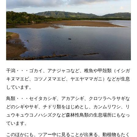
干潟・・・ゴカイ、アナジャコなど、稚魚や甲殻類（イシガ
キヌマエビ、コツノヌマエビ、ヤエヤママガニ）などが生息
しています。
鳥類・・・セイタカシギ、アカアシギ、クロツラヘラサギな
どのシギやサギ、チドリ類をはじめとし、カンムリワシ、リ
ュウキュウコノハシズクなど森林性鳥類の生息場所にもなっ
ています。
このほかにも、ツアー中に見ることが出来る、動植物もたく