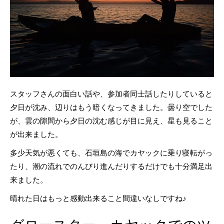
スタッフさんの面白い話や、参加者同士話したりしていると
夕日が沈み、辺りはもう暗くなってきました。曇り空でした
が、雲の隙間から夕日の沈む感じが目に見え、星も見ること
が出来ました。
多少天気が悪くても、石垣島の海でカヤックに乗り寝転がっ
たり、潮の流れでのんびり進んだりするだけでも十分満足出
来ました。
晴れた日はもっと感動出来ること間違いなしですね♪