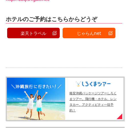
ホテルのご予約はこちらからどうぞ
楽天トラベル
じゃらんnet
格安沖縄パッケージツアーしろく
まツアー。飛行機・ホテル、レン
タカー、アクティビティ一括予
約！