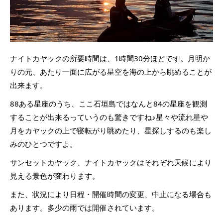
ナイトカヤックの所要時間は、1時間30分ほどです。月明か
りの元、あたり一面に広がる星空を海の上から眺めることが
出来ます。
88ある星座のうち、ここ石垣島ではなんと84の星座を観測
することが出来るっていうのも驚きですね♪星々や流れ星や
月をカヤックの上で寝転がり眺めたり、星探しするのも楽し
みのひとつですよ。
サンセットカヤック、ナイトカヤックはそれぞれ天候により
見える景色が変わります。
また、状況により日程・開催時間の変更、中止になる場合も
あります。多少の雨では開催されています。