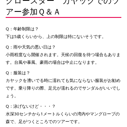
グロースター カヤックでのツ
アー参加Ｑ＆Ａ
Q：年齢制限は？
下は5歳くらいから、上の制限は特にないそうです。
Q：雨や天気の悪い日は？
小雨程度なら開催されます。天候の回復を待つ場合もありま
す。台風や暴風、豪雨の場合は中止になります。
Q：服装は？
カヤックを漕いでる時に濡れても気にならない服装がお勧め
です。乗り降りの際、足元が濡れるのでサンダルがいいでし
ょう。
Q：泳げないけど・・・？
水深30センチから1メートルくらいの湾内やマングローブの
森で、足がつくところでのツアーです。