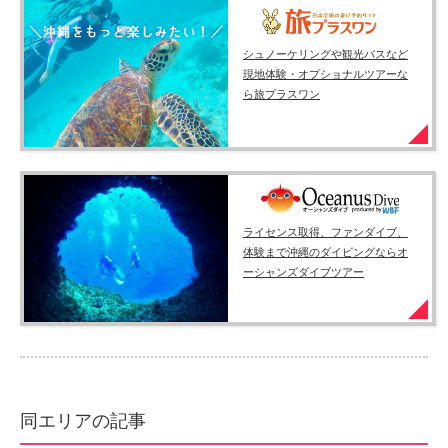
シュノーケリングや観光バスなど
現地体験・オプショナルツアーな
ら旅プラスワン
ライセンス取得、ファンダイブ、
体験まで沖縄のダイビングならオ
ーシャンズダイブツアー
同エリアの記事