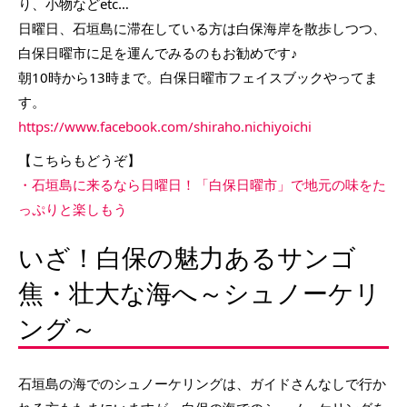
り、小物などetc…
日曜日、石垣島に滞在している方は白保海岸を散歩しつつ、
白保日曜市に足を運んでみるのもお勧めです♪
朝10時から13時まで。白保日曜市フェイスブックやってま
す。
https://www.facebook.com/shiraho.nichiyoichi
【こちらもどうぞ】
・石垣島に来るなら日曜日！「白保日曜市」で地元の味をた
っぷりと楽しもう
いざ！白保の魅力あるサンゴ
焦・壮大な海へ～シュノーケリ
ング～
石垣島の海でのシュノーケリングは、ガイドさんなしで行か