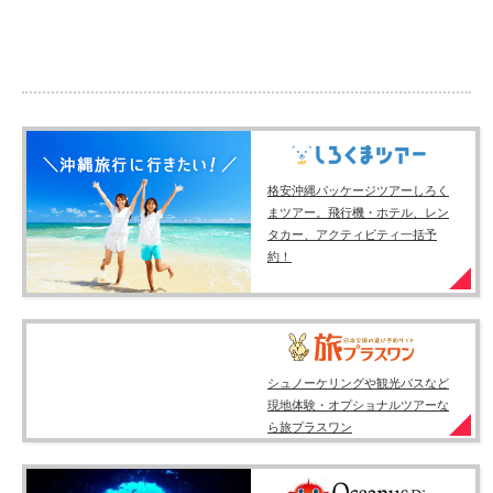
格安沖縄パッケージツアーしろく
まツアー。飛行機・ホテル、レン
タカー、アクティビティ一括予
約！
シュノーケリングや観光バスなど
現地体験・オプショナルツアーな
ら旅プラスワン