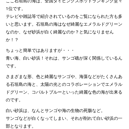
ここ石垣島の海は、全国ダイビングスポットランキング堂々
1位です。
テレビや雑誌等で紹介されているのをご覧になられた方も多
いと思います。石垣島の海はなぜ綺麗なエメラルドグリーン
なのか、なぜ砂浜が白く綺麗なのか？と気になりません
か！？
ちょっと簡単ではありますが・・・
青い海、白い砂浜！それは、サンゴ礁が深く関係しているん
です。
さまざまな形、色と綺麗なサンゴや、海藻などがたくさんあ
る石垣島の海と、太陽の光とのコラボレーションでエメラル
ドグリーン、コバルトブルーといった綺麗な色の海が出来る
のです。
白い砂浜は、なんとサンゴや海の生物の死骸など。
サンゴなどが白くなってしまい、それが削れて白い砂浜の一
部となります。