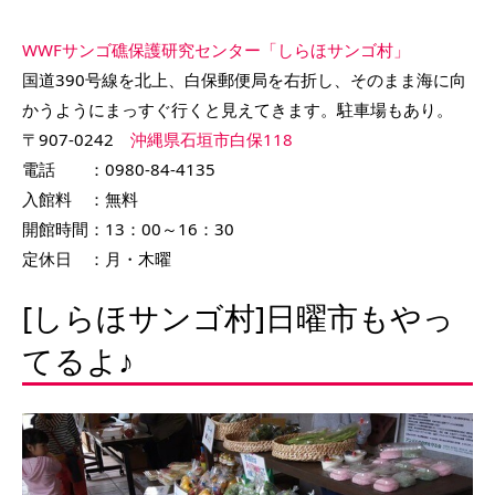
WWFサンゴ礁保護研究センター「しらほサンゴ村」
国道390号線を北上、白保郵便局を右折し、そのまま海に向
かうようにまっすぐ行くと見えてきます。駐車場もあり。
〒907-0242
沖縄県石垣市白保118
電話 ：0980-84-4135
入館料 ：無料
開館時間：13：00～16：30
定休日 ：月・木曜
[しらほサンゴ村]日曜市もやっ
てるよ♪