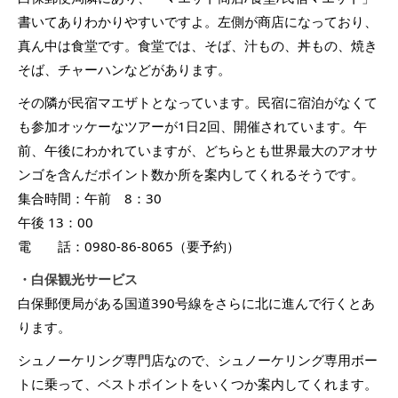
書いてありわかりやすいですよ。左側が商店になっており、
真ん中は食堂です。食堂では、そば、汁もの、丼もの、焼き
そば、チャーハンなどがあります。
その隣が民宿マエザトとなっています。民宿に宿泊がなくて
も参加オッケーなツアーが1日2回、開催されています。午
前、午後にわかれていますが、どちらとも世界最大のアオサ
ンゴを含んだポイント数か所を案内してくれるそうです。
集合時間：午前 8：30
午後 13：00
電 話：0980-86-8065（要予約）
・白保観光サービス
白保郵便局がある国道390号線をさらに北に進んで行くとあ
ります。
シュノーケリング専門店なので、シュノーケリング専用ボー
トに乗って、ベストポイントをいくつか案内してくれます。