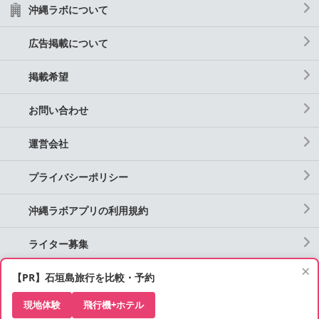
沖縄ラボについて
広告掲載について
掲載希望
お問い合わせ
運営会社
プライバシーポリシー
沖縄ラボアプリの利用規約
ライター募集
×
【PR】石垣島旅行を比較・予約
現地体験
飛行機+ホテル
Copyright 沖縄ラボ All rights reserved.