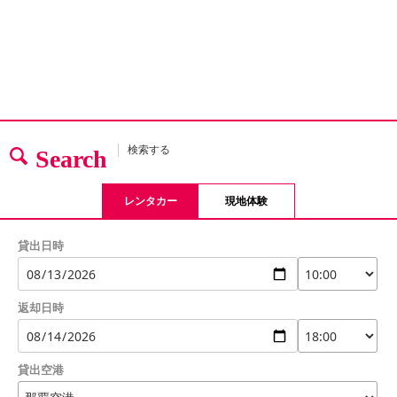
検索する
Search
レンタカー
現地体験
貸出日時
返却日時
貸出空港