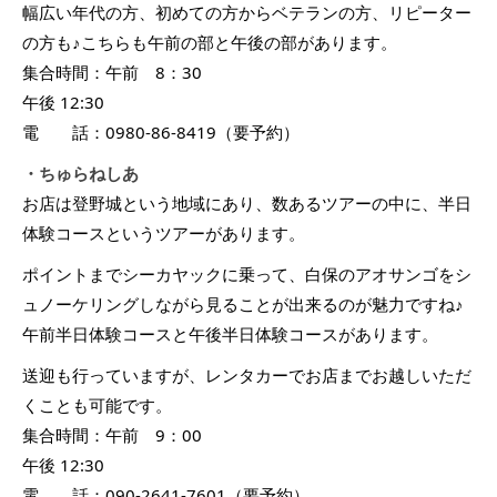
幅広い年代の方、初めての方からベテランの方、リピーター
の方も♪こちらも午前の部と午後の部があります。
集合時間：午前 8：30
午後 12:30
電 話：0980-86-8419（要予約）
・ちゅらねしあ
お店は登野城という地域にあり、数あるツアーの中に、半日
体験コースというツアーがあります。
ポイントまでシーカヤックに乗って、白保のアオサンゴをシ
ュノーケリングしながら見ることが出来るのが魅力ですね♪
午前半日体験コースと午後半日体験コースがあります。
送迎も行っていますが、レンタカーでお店までお越しいただ
くことも可能です。
集合時間：午前 9：00
午後 12:30
電 話：090-2641-7601（要予約）