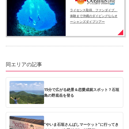
ライセンス取得、ファンダイブ、
体験まで沖縄のダイビングならオ
ーシャンズダイブツアー
同エリアの記事
15分で広がる絶景＆恋愛成就スポット？石垣
島の野底岳を登る
”やいま石垣さんばしマーケット”に行ってき