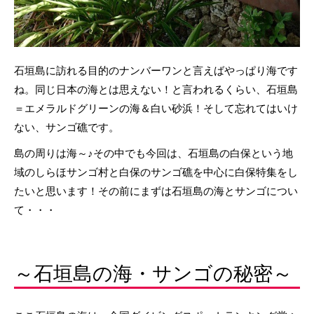
石垣島に訪れる目的のナンバーワンと言えばやっぱり海です
ね。同じ日本の海とは思えない！と言われるくらい、石垣島
＝エメラルドグリーンの海＆白い砂浜！そして忘れてはいけ
ない、サンゴ礁です。
島の周りは海～♪その中でも今回は、石垣島の白保という地
域のしらほサンゴ村と白保のサンゴ礁を中心に白保特集をし
たいと思います！その前にまずは石垣島の海とサンゴについ
て・・・
～石垣島の海・サンゴの秘密～