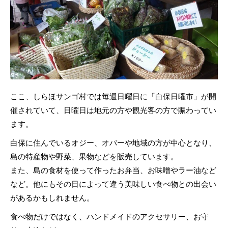
ここ、しらほサンゴ村では毎週日曜日に「白保日曜市」が開
催されていて、日曜日は地元の方や観光客の方で賑わってい
ます。
白保に住んでいるオジー、オバーや地域の方が中心となり、
島の特産物や野菜、果物などを販売しています。
また、島の食材を使って作ったお弁当、お味噌やラー油など
など。他にもその日によって違う美味しい食べ物との出会い
があるかもしれません。
食べ物だけではなく、ハンドメイドのアクセサリー、お守