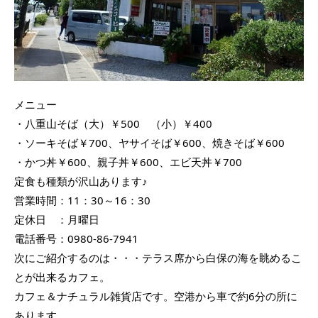
メニュー
・八重山そば（大）￥500 （小）￥400
・ソーキそば￥700、ヤサイそば￥600、焼きそば￥600
・かつ丼￥600、親子丼￥600、エビ天丼￥700
定食も種類が沢山あります♪
営業時間：11：30～16：30
定休日 ：月曜日
電話番号：0980-86-7941
次にご紹介するのは・・・テラス席から白保の海を眺めるこ
とが出来るカフェ。
カフェ＆ナチュラル雑貨店です。空港から車で約6分の所に
あります。