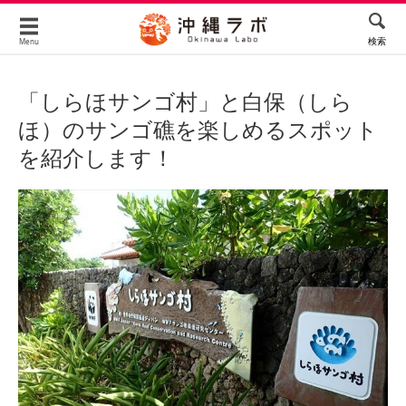
検索
Menu
「しらほサンゴ村」と白保（しら
ほ）のサンゴ礁を楽しめるスポット
を紹介します！