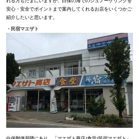
れる方もたまにいますが、白保の海でのシュノーケリングを
安心・安全でポイントまで案内してくれるお店をいくつかご
紹介したいと思います。
・民宿マエザト
白保郵便局隣にあり、「マエザト商店/食堂/民宿マエザト」