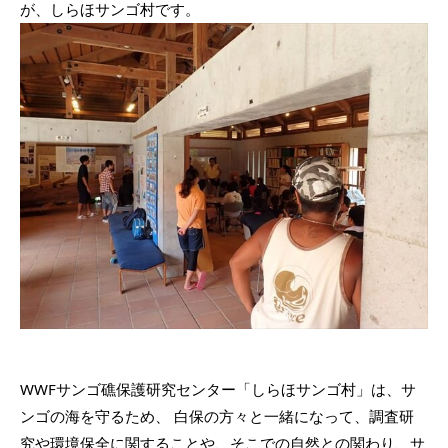
が、しらほサンゴ村です。
WWFサンゴ礁保護研究センター「しらほサンゴ村」は、サ
ンゴの海を守るため、 白保の方々と一緒になって、調査研
究や環境保全に関することや、そこでの自然との関わり、サ