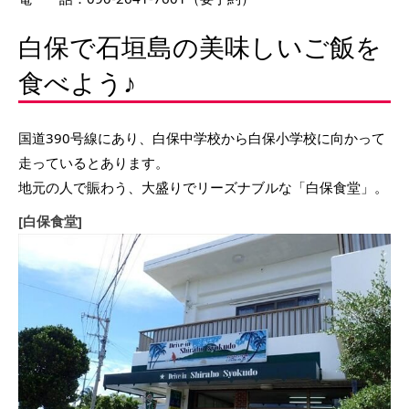
白保で石垣島の美味しいご飯を
食べよう♪
国道390号線にあり、白保中学校から白保小学校に向かって
走っているとあります。
地元の人で賑わう、大盛りでリーズナブルな「白保食堂」。
[白保食堂]