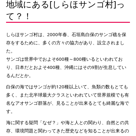
地域にある[しらほサンゴ村]っ
て？！
しらほサンゴ村は、2000年春、石垣島白保のサンゴ礁を保
存をするために、多くの方々の協力があり、設立されまし
た。
サンゴは世界中でおよそ600種～800種いるといわれてお
り、日本だとおよそ400種、沖縄にはその9割が生息してい
るんだとか。
白保の海ではサンゴが約120種以上いて、魚類の数もとても
多く、また北半球最大クラスといわれていて世界規模でも有
名なアオサンゴ群落が、見ることが出来るとても綺麗な海で
す。
海に関する疑問「なぜ？」や海と人との関わり、自然との共
存、環境問題と関わってきた歴史などを知ることが出来るの