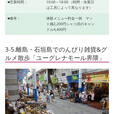
営業時間
10:00～18:00 （時間・休業日
は工房によって異なります）
備考
体験メニュー料金一例 マッ
ト織2,200円シャコ貝のキャン
ドル4,400円
3-5.離島・石垣島でのんびり雑貨&グ
ルメ散歩「ユーグレナモール界隈」