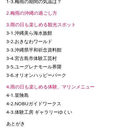
1-3.梅雨の期間の気温は？
2.梅雨の沖縄の過ごし方
3.雨の日も楽しめる観光スポット
3-1.沖縄美ら海水族館
3-2.おきなわワールド
3-3.沖縄県平和祈念資料館
3-4.宮古島市体験工芸村
3-5.ユーグレナモール界隈
3-6.オリオンハッピーパーク
4.雨の日も楽しめる体験、マリンメニュー
4-1.冒険島
4-2.NOBUガイドワークス
4-3.体験工房 ギャラリーゆくい
あとがき