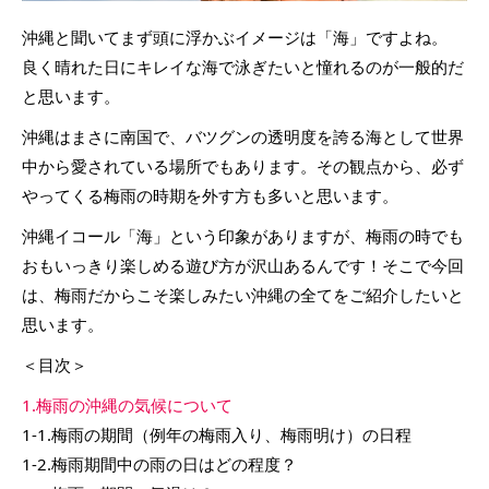
沖縄と聞いてまず頭に浮かぶイメージは「海」ですよね。
良く晴れた日にキレイな海で泳ぎたいと憧れるのが一般的だ
と思います。
沖縄はまさに南国で、バツグンの透明度を誇る海として世界
中から愛されている場所でもあります。その観点から、必ず
やってくる梅雨の時期を外す方も多いと思います。
沖縄イコール「海」という印象がありますが、梅雨の時でも
おもいっきり楽しめる遊び方が沢山あるんです！そこで今回
は、梅雨だからこそ楽しみたい沖縄の全てをご紹介したいと
思います。
＜目次＞
1.梅雨の沖縄の気候について
1-1.梅雨の期間（例年の梅雨入り、梅雨明け）の日程
1-2.梅雨期間中の雨の日はどの程度？