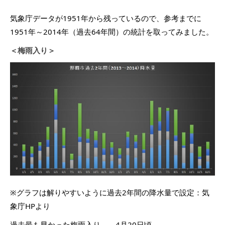
気象庁データが1951年から残っているので、参考までに
1951年～2014年（過去64年間）の統計を取ってみました。
＜梅雨入り＞
※グラフは解りやすいように過去2年間の降水量で設定：気
象庁HPより
過去最も早かった梅雨入り →4月20日頃