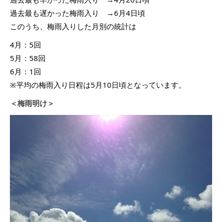
過去最も遅かった梅雨入り →6月4日頃
このうち、梅雨入りした月別の統計は
4月：5回
5月：58回
6月：1回
※平均の梅雨入り日程は5月10日頃となっています。
＜梅雨明け＞