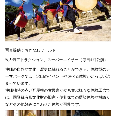
写真提供：おきなわワールド
※人気アトラクション、スーパーエイサー（毎日4回公演）
沖縄の自然や文化、歴史に触れることができる、体験型のテ
ーマパークでは、沢山のイベントや遊べる体験がいっぱい詰
まっています。
沖縄独特の赤い瓦屋根の古民家が立ち並ぶ様々な体験工房で
は、国登録有形文化財の旧家・伊礼家での藍染体験や機織り
などその他好みに合わせた体験が可能です。