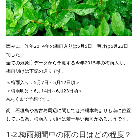
因みに、昨年2014年の梅雨入りは5月5日、明けは6月23日
でした。
全ての気象庁データから予測する今年2015年の梅雨入り、
梅雨明けは下記の通りです。
＜梅雨入り：5月7日～5月12日頃＞
＜梅雨明け：6月14日～6月23日頃＞
※あくまで予想です。
尚、石垣島や宮古島周辺に関しては沖縄本島よりも南に位置
している為、梅雨入り明けは若干早い傾向があるようです。
1-2.梅雨期間中の雨の日はどの程度？