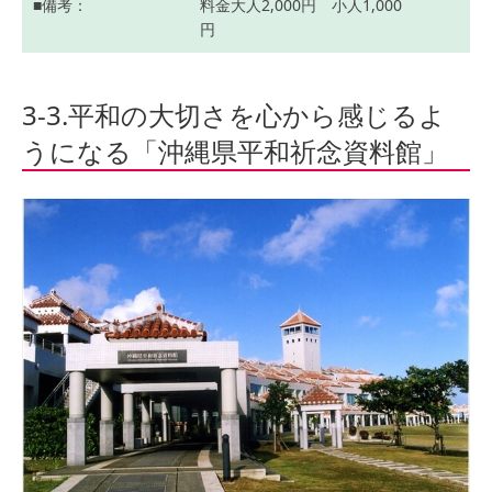
備考
料金大人2,000円 小人1,000
円
3-3.平和の大切さを心から感じるよ
うになる「沖縄県平和祈念資料館」