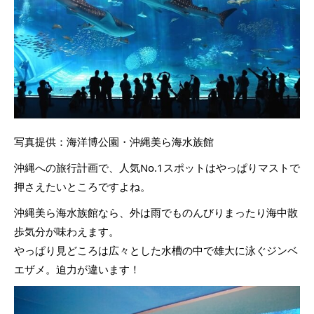
写真提供：海洋博公園・沖縄美ら海水族館
沖縄への旅行計画で、人気No.1スポットはやっぱりマストで
押さえたいところですよね。
沖縄美ら海水族館なら、外は雨でものんびりまったり海中散
歩気分が味わえます。
やっぱり見どころは広々とした水槽の中で雄大に泳ぐジンベ
エザメ。迫力が違います！