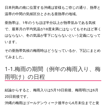
日本列島の南に位置する沖縄は皆様もご存じの通り、熱帯と
温帯の中間の気候区分とされる亜熱帯の地域。
亜熱帯は、1年のうちほぼ半分以上が熱帯並みである気候
で、最寒月の平均気温が18度未満にはなってもそれほど寒く
はならない、冬の気温が零下にならないという定義になって
います。
その亜熱帯気候の梅雨時はどうなっているか、下記にまとめ
てみました。
1-1.梅雨の期間（例年の梅雨入り、梅
雨明け）の日程
結論からすると、梅雨入りは5月10日前後、梅雨明けは6月
20日前後です。
沖縄の梅雨はゴールデンウィーク後半から6月末位までと覚