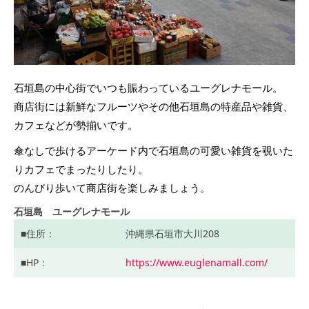
石垣島の中心街でいつも賑わっているユーグレナモール。
商店街には新鮮なフルーツやその他石垣島の特産品や雑貨、
カフェなどが勢揃いです。
傘なしで歩けるアーケード内で石垣島の可愛い雑貨を覗いた
りカフェでまったりしたり。
のんびり歩いて商店街を楽しみましょう。
石垣島 ユーグレナモール
住所
沖縄県石垣市大川208
HP
https://www.euglenamall.com/