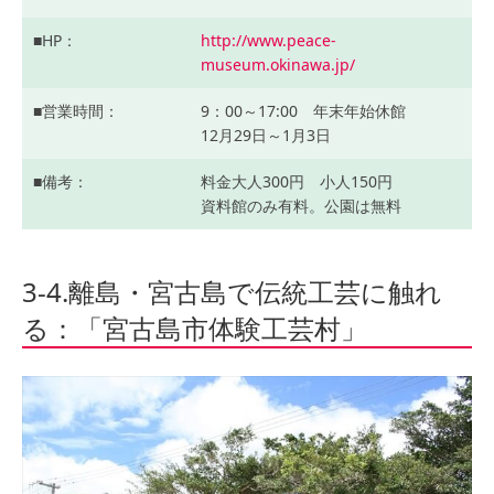
HP
http://www.peace-
museum.okinawa.jp/
営業時間
9：00～17:00 年末年始休館
12月29日～1月3日
備考
料金大人300円 小人150円
資料館のみ有料。公園は無料
3-4.離島・宮古島で伝統工芸に触れ
る：「宮古島市体験工芸村」