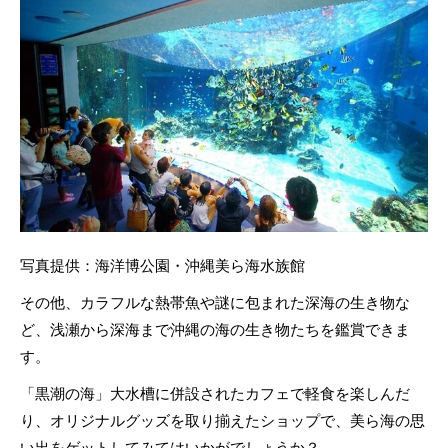
写真提供：海洋博公園・沖縄美ら海水族館
その他、カラフルな熱帯魚や謎に包まれた深海の生き物な
ど、浅瀬から深海まで沖縄の海の生き物たちを鑑賞できま
す。
「黒潮の海」大水槽に併設されたカフェで軽食を楽しんだ
り、オリジナルグッズを取り揃えたショップで、美ら海の思
い出をゲットしてみてはいかがでしょうか？