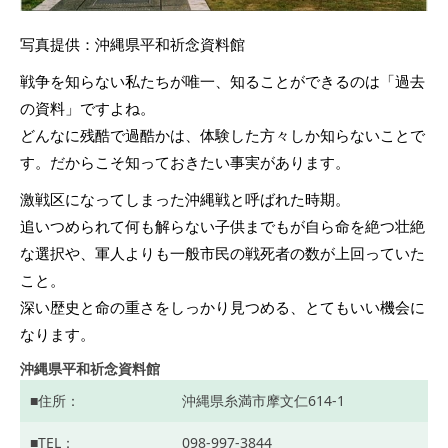
写真提供：沖縄県平和祈念資料館
戦争を知らない私たちが唯一、知ることができるのは「過去
の資料」ですよね。
どんなに残酷で過酷かは、体験した方々しか知らないことで
す。だからこそ知っておきたい事実があります。
激戦区になってしまった沖縄戦と呼ばれた時期。
追いつめられて何も解らない子供までもが自ら命を絶つ壮絶
な選択や、軍人よりも一般市民の戦死者の数が上回っていた
こと。
深い歴史と命の重さをしっかり見つめる、とてもいい機会に
なります。
沖縄県平和祈念資料館
住所
沖縄県糸満市摩文仁614-1
TEL
098-997-3844