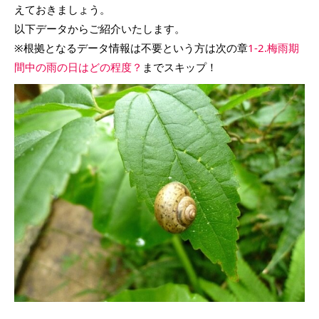
えておきましょう。
以下データからご紹介いたします。
※根拠となるデータ情報は不要という方は次の章
1-2.梅雨期
間中の雨の日はどの程度？
までスキップ！