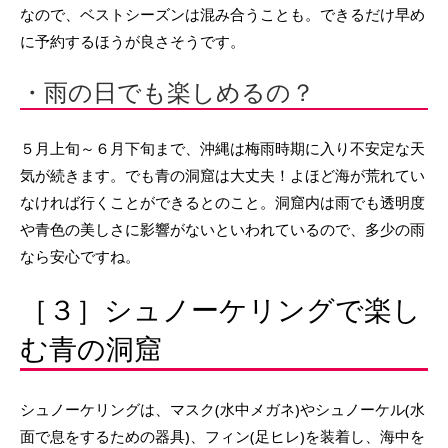
なので、ベストシーズンは混み合うことも。できるだけ早め
に予約するほうが良さそうです。
・雨の日でも楽しめるの？
５月上旬～６月下旬まで、沖縄は梅雨時期に入り不安定な天
気が続きます。でも青の洞窟は大丈夫！よほど海が荒れてい
なければ行くことができるとのこと。洞窟内は雨でも透明度
や青色の美しさに影響がないといわれているので、多少の雨
なら安心ですね。
［３］シュノーケリングで楽し
む青の洞窟
シュノーケリングは、マスク(水中メガネ)やシュノーケル(水
面で息をするための器具)、フィン(足ヒレ)を装着し、海中を