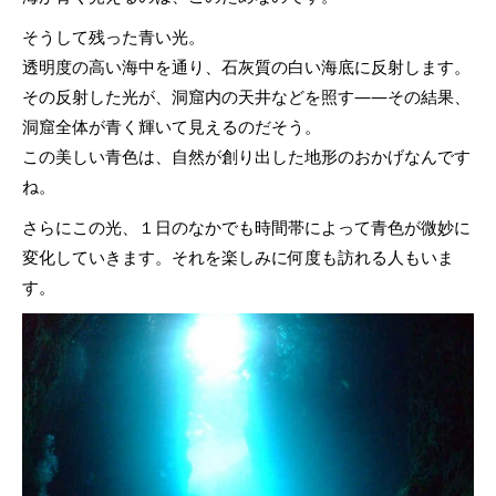
そうして残った青い光。
透明度の高い海中を通り、石灰質の白い海底に反射します。
その反射した光が、洞窟内の天井などを照す――その結果、
洞窟全体が青く輝いて見えるのだそう。
この美しい青色は、自然が創り出した地形のおかげなんです
ね。
さらにこの光、１日のなかでも時間帯によって青色が微妙に
変化していきます。それを楽しみに何度も訪れる人もいま
す。