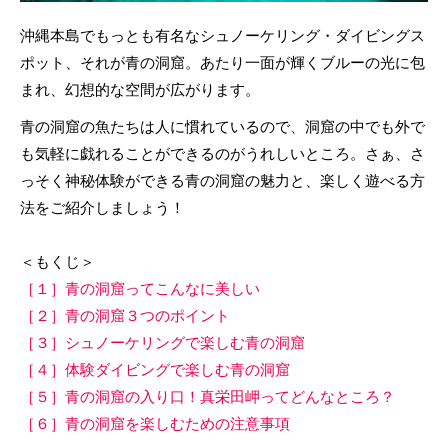
沖縄本島でもっとも有名なシュノーケリング・ダイビングス
ポット、それが青の洞窟。あたり一面が輝くブルーの光に包
まれ、幻想的な空間が広がります。
青の洞窟の魚たちは人に慣れているので、洞窟の中でも外で
も気軽に戯れることができるのがうれしいところ。さぁ、さ
っそく神秘体験ができる青の洞窟の魅力と、楽しく遊べる方
法をご紹介しましょう！
＜もくじ＞
［１］青の洞窟ってこんなに美しい
［２］青の洞窟３つのポイント
［３］シュノーケリングで楽しむ青の洞窟
［４］体験ダイビングで楽しむ青の洞窟
［５］青の洞窟の入り口！真栄田岬ってどんなところ？
［６］青の洞窟を楽しむための注意事項