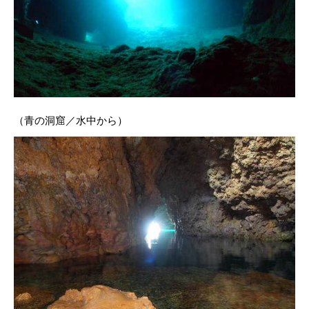
（青の洞窟／水中から）