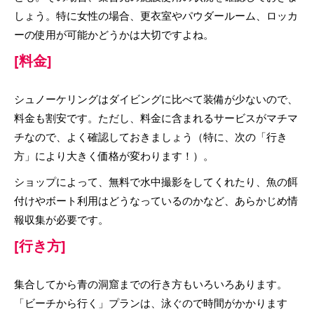
しょう。特に女性の場合、更衣室やパウダールーム、ロッカ
ーの使用が可能かどうかは大切ですよね。
[料金]
シュノーケリングはダイビングに比べて装備が少ないので、
料金も割安です。ただし、料金に含まれるサービスがマチマ
チなので、よく確認しておきましょう（特に、次の「行き
方」により大きく価格が変わります！）。
ショップによって、無料で水中撮影をしてくれたり、魚の餌
付けやボート利用はどうなっているのかなど、あらかじめ情
報収集が必要です。
[行き方]
集合してから青の洞窟までの行き方もいろいろあります。
「ビーチから行く」プランは、泳ぐので時間がかかります