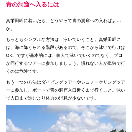
青の洞窟へ入るには
真栄田岬に着いたら、どうやって青の洞窟への入ればよい
か。
もっともシンプルな方法は、泳いでいくこと。真栄田岬に
は、海に降りられる階段があるので、そこから泳いで行けば
OK。ですが基本的には、個人で泳いでいくのでなく、プロ
が同行するツアーに参加しましょう。慣れない人が単独で行
くのは危険です。
もう一つの方法はダイビングツアーやシュノーケリングツア
ーに参加し、ボートで青の洞窟入口近くまで行くこと。泳い
で入口まで進むより体力の消耗が少ないです。