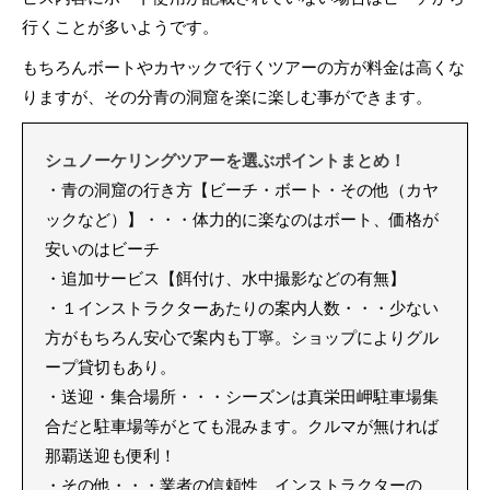
行くことが多いようです。
もちろんボートやカヤックで行くツアーの方が料金は高くな
りますが、その分青の洞窟を楽に楽しむ事ができます。
シュノーケリングツアーを選ぶポイントまとめ！
・青の洞窟の行き方【ビーチ・ボート・その他（カヤ
ックなど）】・・・体力的に楽なのはボート、価格が
安いのはビーチ
・追加サービス【餌付け、水中撮影などの有無】
・１インストラクターあたりの案内人数・・・少ない
方がもちろん安心で案内も丁寧。ショップによりグル
ープ貸切もあり。
・送迎・集合場所・・・シーズンは真栄田岬駐車場集
合だと駐車場等がとても混みます。クルマが無ければ
那覇送迎も便利！
・その他・・・業者の信頼性、インストラクターの