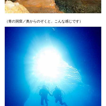
（青の洞窟／奥からのぞくと、こんな感じです）