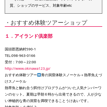
質、ショップのサービス、対象年齢etc
・おすすめ体験ツアーショップ
１．アイランド倶楽部
国頭郡恩納村590-1
TEL:098-963-0166
受付：7:00～22:00
http://www.okinawa123.jp/
おすすめ体験ツアー
青の洞窟体験スノーケル＋熱帯魚えづ
けスノーケル
熱帯魚と触れ合う餌付けプログラムがついた人気ナンバーワ
ンのセット。夏期は早朝６時から出発できるので、人が少な
い神秘的な青の洞窟を満喫できることうけあいです。