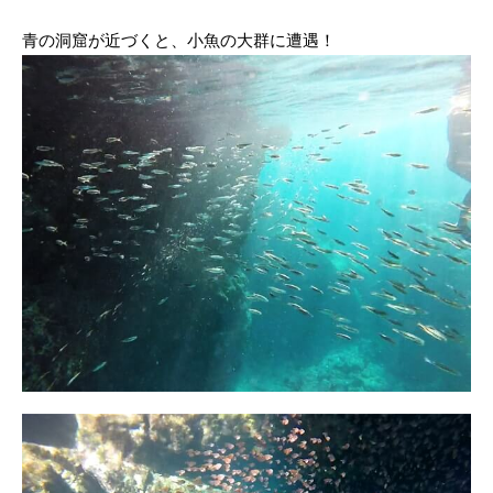
青の洞窟が近づくと、小魚の大群に遭遇！