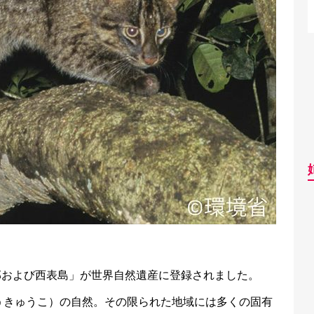
北部および西表島」が世界自然遺産に登録されました。
うきゅうこ）の自然。その限られた地域には多くの固有