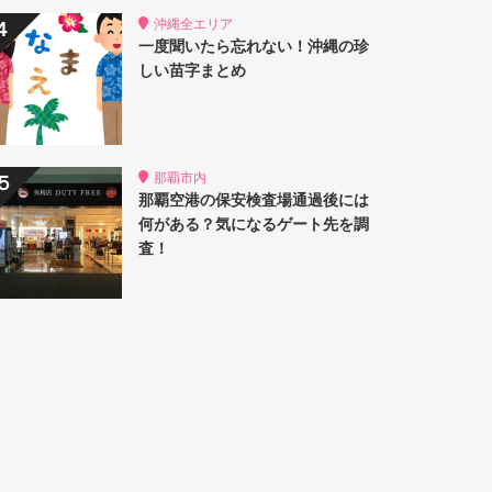
沖縄全エリア
一度聞いたら忘れない！沖縄の珍
しい苗字まとめ
那覇市内
那覇空港の保安検査場通過後には
何がある？気になるゲート先を調
査！