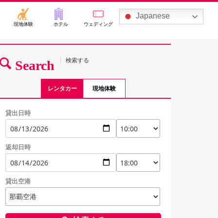
Japanese
現地体験
ホテル
ウェディング
検索する
Search
レンタカー
現地体験
貸出日時
返却日時
貸出空港