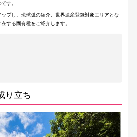
のです。
アップし、琉球弧の紹介、世界遺産登録対象エリアとな
存在する固有種をご紹介します。
成り立ち