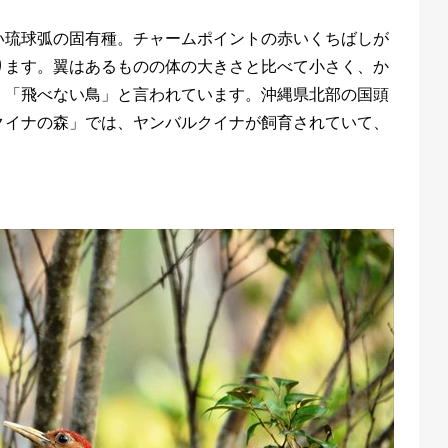
い琉球弧の固有種。チャームポイントの赤いくちばしが
ります。翼はあるものの体の大きさと比べて小さく、か
、「飛べない鳥」と言われています。沖縄県北部の国頭
クイナの森」では、ヤンバルクイナが飼育されていて、