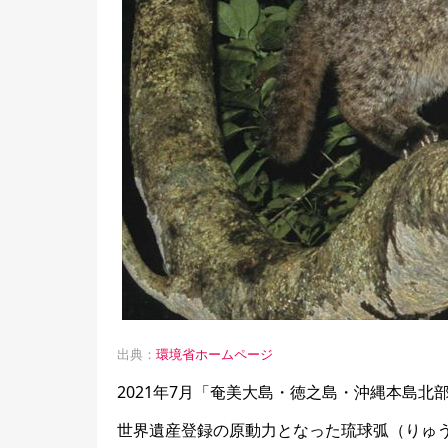
出典：
環境省ホームページ
2021年7月「奄美大島・徳之島・沖縄本島
世界遺産登録の原動力となった琉球弧（りゅ