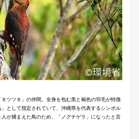
「キツツキ」の仲間。全身を包む黒と褐色の羽毛が特徴
鳥」として指定されていて、沖縄県を代表するシンボル
う人が捕まえた鳥のため、「ノグチゲラ」になったと言