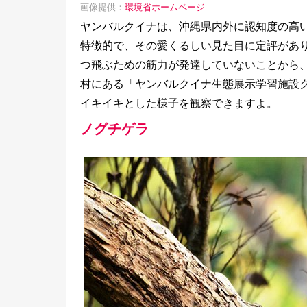
画像提供：
環境省ホームページ
ヤンバルクイナは、沖縄県内外に認知度の高
特徴的で、その愛くるしい見た目に定評があ
つ飛ぶための筋力が発達していないことから
村にある「ヤンバルクイナ生態展示学習施設
イキイキとした様子を観察できますよ。
ノグチゲラ