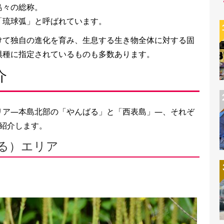
島々の総称。
「琉球弧」と呼ばれています。
けて独自の進化を育み、生息する生き物全体に対する固
惧種に指定されているものも多数あります。
介
リア―本島北部の「やんばる」と「西表島」―、それぞ
紹介します。
ばる）エリア