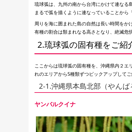
琉球弧は、九州の南から台湾にかけて連なる
まるで弧を描くように連なっていることから
周りを海に囲まれた島の自然は長い時間をか
有種の割合は類まれなる高さとなり、絶滅危
2.琉球弧の固有種をご紹
ここからは琉球弧の固有種を、沖縄県内２エ
れのエリアから5種類ずつピックアップしてご
2-1.沖縄県本島北部（やん
ヤンバルクイナ