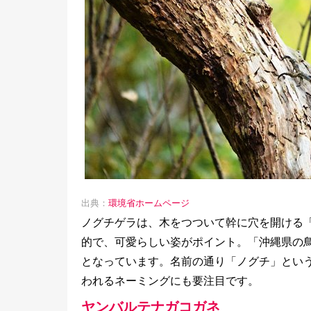
出典：
環境省ホームページ
ノグチゲラは、木をつついて幹に穴を開ける
的で、可愛らしい姿がポイント。「沖縄県の
となっています。名前の通り「ノグチ」とい
われるネーミングにも要注目です。
ヤンバルテナガコガネ