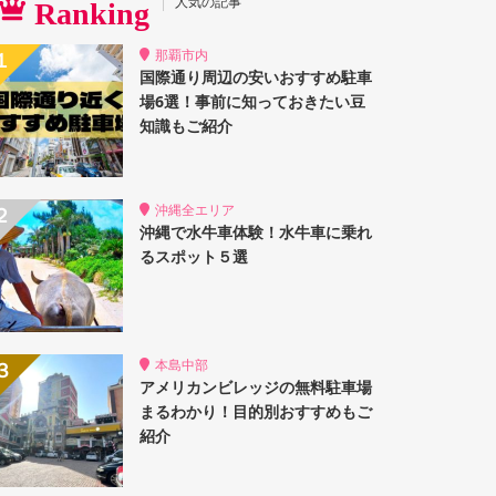
人気の記事
Ranking
那覇市内
国際通り周辺の安いおすすめ駐車
場6選！事前に知っておきたい豆
知識もご紹介
沖縄全エリア
沖縄で水牛車体験！水牛車に乗れ
るスポット５選
本島中部
アメリカンビレッジの無料駐車場
まるわかり！目的別おすすめもご
紹介