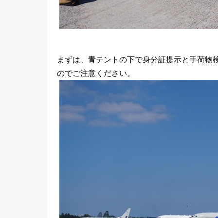
まずは、青テントの下で身分証提示と手荷物
のでご注意ください。