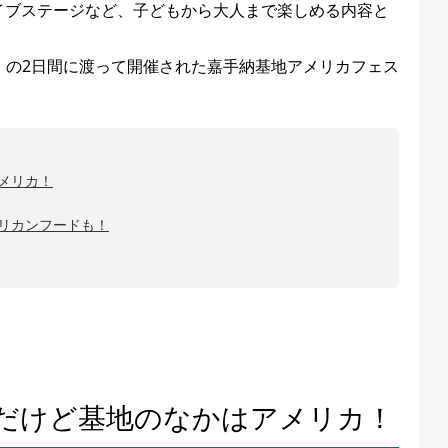
イブステージなど、子どもから大人まで楽しめる内容と
（日）の2日間に渡って開催された嘉手納基地アメリカフェス
メリカ！
リカンフードも！
だけど基地のなかはアメリカ！