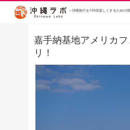
～沖縄旅行を100倍楽しくするための
嘉手納基地アメリカフ
リ！