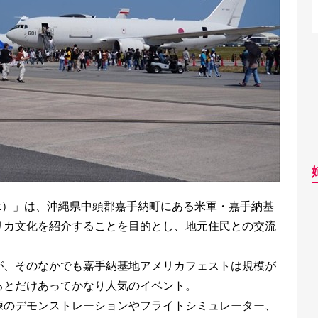
est）」は、沖縄県中頭郡嘉手納町にある米軍・嘉手納基
リカ文化を紹介することを目的とし、地元住民との交流
が、そのなかでも嘉手納基地アメリカフェストは規模が
るとだけあってかなり人気のイベント。
練のデモンストレーションやフライトシミュレーター、