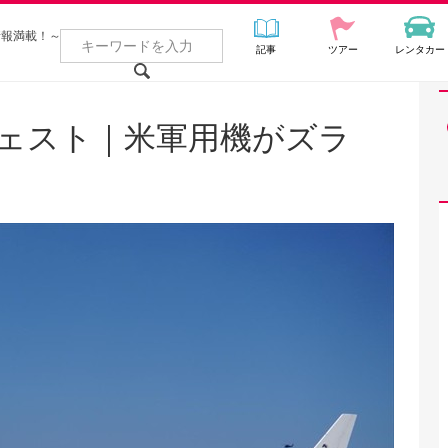
情報満載！～
記事
ツアー
レンタカー
ェスト｜米軍用機がズラ