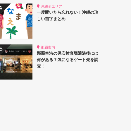
沖縄全エリア
一度聞いたら忘れない！沖縄の珍
しい苗字まとめ
那覇市内
那覇空港の保安検査場通過後には
何がある？気になるゲート先を調
査！