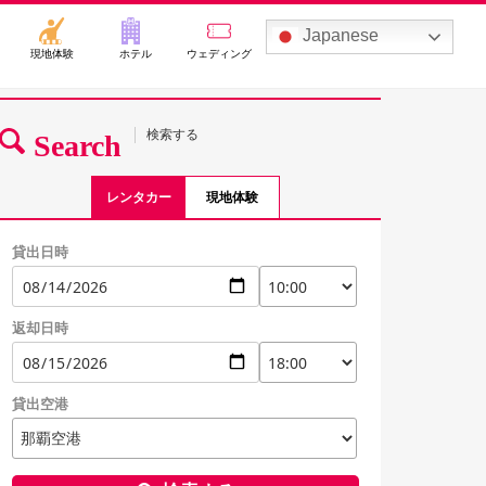
Japanese
現地体験
ホテル
ウェディング
検索する
Search
レンタカー
現地体験
貸出日時
返却日時
貸出空港