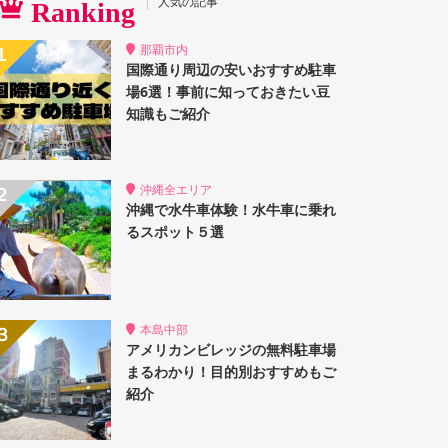
人気の記事
Ranking
那覇市内
国際通り周辺の安いおすすめ駐車
場6選！事前に知っておきたい豆
知識もご紹介
沖縄全エリア
沖縄で水牛車体験！水牛車に乗れ
るスポット５選
本島中部
アメリカンビレッジの無料駐車場
まるわかり！目的別おすすめもご
紹介