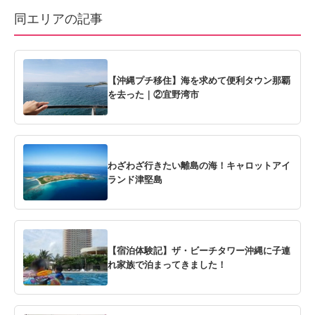
同エリアの記事
【沖縄プチ移住】海を求めて便利タウン那覇
を去った｜②宜野湾市
わざわざ行きたい離島の海！キャロットアイ
ランド津堅島
【宿泊体験記】ザ・ビーチタワー沖縄に子連
れ家族で泊まってきました！