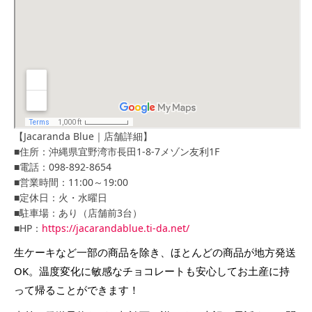
【Jacaranda Blue｜店舗詳細】
■住所：沖縄県宜野湾市長田1-8-7メゾン友利1F
■電話：098-892-8654
■営業時間：11:00～19:00
■定休日：火・水曜日
■駐車場：あり（店舗前3台）
■HP：
https://jacarandablue.ti-da.net/
生ケーキなど一部の商品を除き、ほとんどの商品が地方発送
OK。温度変化に敏感なチョコレートも安心してお土産に持
って帰ることができます！