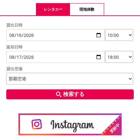
レンタカー
現地体験
貸出日時
返却日時
貸出空港
検索する