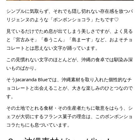
シンプルに気取らず、それでも隠し切れない存在感を放つパ
リジェンヌのような「ボンボンショコラ」たちです♡
見ているだけでため息が出てしまう美しさですが、よく見る
と「宮古みそ」「春うこん」「島まーす」など、およそチョ
コレートとは思えない文字が踊っています。
この見慣れない文字のほとんどが、沖縄の食卓では馴染み深
いものばかり。
そうJacaranda Blueでは、沖縄素材を取り入れた個性的なチ
ョコレートと出会えることが、大きな楽しみのひとつなので
す。
その土地でとれる食材・その生産者たちに敬意をはらう、シ
ェフが大切にするフランス菓子の理念は、このボンボンショ
コラたちにも息づいています。