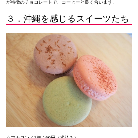
が特徴のチョコレートで、コーヒーと良く合います。
３．沖縄を感じるスイーツたち
△マカロン／1個 160円（税込み）