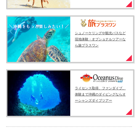
シュノーケリングや観光バスなど
現地体験・オプショナルツアーな
ら旅プラスワン
ライセンス取得、ファンダイブ、
体験まで沖縄のダイビングならオ
ーシャンズダイブツアー