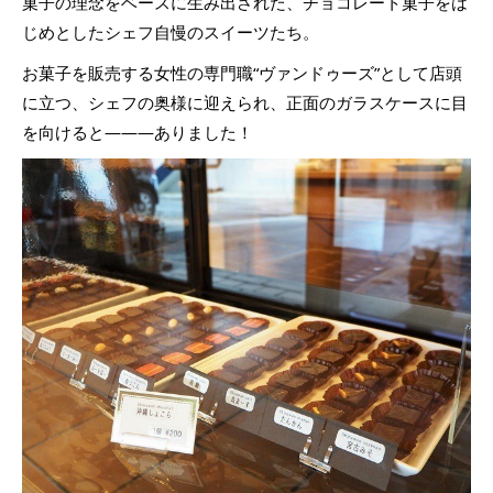
菓子の理念をベースに生み出された、チョコレート菓子をは
じめとしたシェフ自慢のスイーツたち。
お菓子を販売する女性の専門職“ヴァンドゥーズ”として店頭
に立つ、シェフの奥様に迎えられ、正面のガラスケースに目
を向けると―――ありました！