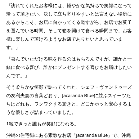
『訪れてくれたお客様には、軽やかな気持ちで笑顔になって
帰って頂きたい。決して立ち寄りやすいとは言えない場所に
あるからこそ、お店に向かってくる道すがら、お店でお菓子
を選んでいる時間、そして箱を開けて食べる瞬間まで、お客
様に楽しんで頂けるようなお店でありたいと思っていま
す。』
『喜んでいただける味を作るのはもちろんですが、誰かと一
緒に食べる喜び、誰かにプレゼントする喜びもお届けしたい
んです。』
そう柔らかな笑顔で語ってくれた、シェフ・ヴァンドゥーズ
の友利夫妻の言葉どおり、Jacaranda Blueに並ぶスイーツた
ちはどれも、ワクワクする驚きと、どこかホッと安心するよ
うな優しさが詰まっていました。
1粒できっと誰もが笑顔になれる。
沖縄の住宅街にある素敵なお店「Jacaranda Blue」で、沖縄