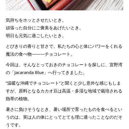
気持ちをホッとさせたいとき。
頑張った自分にご褒美をあげたいとき。
明日も元気に過ごしたいとき。
とびきりの香りと甘さで、私たちの心と体にパワーをくれる
魔法の食べ物―――チョコレート。
今回は、そんなとっておきのチョコレートを探しに、宜野湾
の「Jacaranda Blue」へ行ってきました。
“温暖な沖縄でチョコレート”と聞くと少し意外な感じもしま
すが、原料となるカカオ豆は高温・多湿な地域で栽培される
熱帯の植物。
暑さに負けそうなとき、暑い場所で育ったものを食べるとい
うのは、実は人の体にとってとても理に適ったことなのだそ
うです。