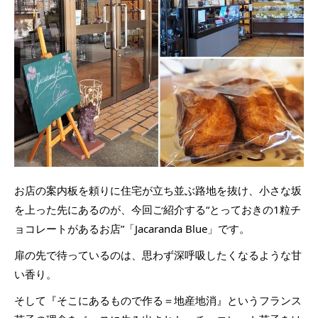
お店の案内板を頼りに住宅が立ち並ぶ路地を抜け、小さな坂
を上った先にあるのが、今回ご紹介する“とっておきの1粒チ
ョコレートがあるお店”「Jacaranda Blue」です。
扉の先で待っているのは、思わず深呼吸したくなるような甘
い香り。
そして『そこにあるもので作る＝地産地消』というフランス