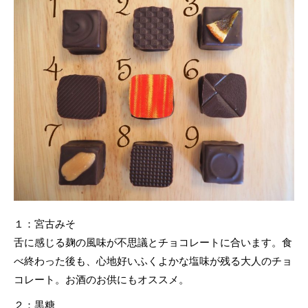
１：宮古みそ
舌に感じる麹の風味が不思議とチョコレートに合います。食
べ終わった後も、心地好いふくよかな塩味が残る大人のチョ
コレート。お酒のお供にもオススメ。
２：黒糖