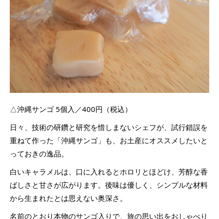
△沖縄サンゴ 5個入／400円（税込）
日々、技術の研鑽と研究を惜しまないシェフが、試行錯誤を
重ねて作った「沖縄サンゴ」も、お土産にオススメしたいと
っておきの逸品。
白いキャラメルは、口に入れるとホロリとほどけ、芳醇な香
ばしさと甘さが広がります。後味は優しく、シンプルな材料
から生まれたとは思えない奥深さ。
名前のとおり本物のサンゴ入りで、旅の思い出をおしゃべり