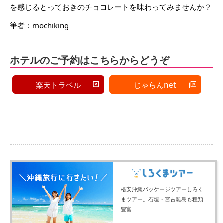
を感じるとっておきのチョコレートを味わってみませんか？
筆者：mochiking
ホテルのご予約はこちらからどうぞ
楽天トラベル
じゃらんnet
格安沖縄パッケージツアーしろく
まツアー。石垣・宮古離島も種類
豊富