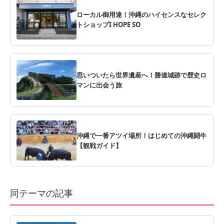
ローカル御用達！沖縄のハイセンスなセレク
トショップI HOPE SO
思いついたら世界遺産へ！勝連城跡で歴史ロ
マンに出会う旅
沖縄で一番アツイ場所！はじめての沖縄闘牛
【観戦ガイド】
同テーマの記事