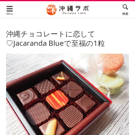
検索
Menu
沖縄チョコレートに恋して
♡Jacaranda Blueで至福の1粒