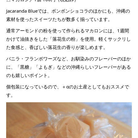
Jacaranda Blueでは、ボンボンショコラのほかにも、沖縄の
素材を使ったスイーツたちが数多く揃っています。
通常アーモンドの粉を使って作られるマカロンには、1週間
かけて油抜きをした「落花生の粉」を使用。軽くサックリし
た食感と、香ばしい落花生の香りが楽しめます。
バニラ・フランボワーズなど、お馴染みのフレーバーのほか
に、「黒糖」「よもぎ」などの沖縄らしいフレーバーがある
のも嬉しいポイント。
個包装になっているので、＋αのお土産としてもおススメで
す。