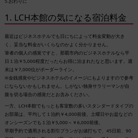
5.おわりに
1. LCH本館の気になる宿泊料金
最近はビジネスホテルでも日にちによって料金変動が大き
く、妥当な料金がいくらなのかよく分かりません。
筆者の個人の感覚ですと、那覇市内のビジネスホテルなら平
日１泊￥5,000程度だったらお得に泊まれたなと思います。週
末は￥7,000位がボーダーライン。
※金銭感覚やビジネスホテルのイメージにもよりますので参考
にならないかもしれません。しがない独身サラリーマンが自
腹を切る場合の感覚だとお含みください。
一方、LCH本館でもっとも客室数の多いスタンダードタイプの
お部屋は、平均して１泊約￥4,000前後。土曜日やお盆などの
オンシーズンでも１泊￥5,000～￥6,000前後。
早期予約で適用される割引プランがお値打ちで、45日前、90