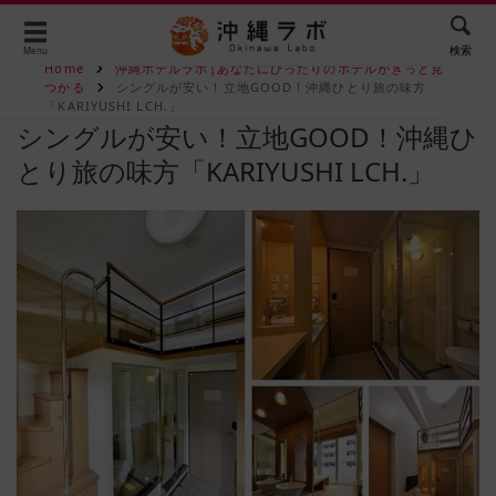
検索
Menu
Home
沖縄ホテルラボ|あなたにぴったりのホテルがきっと見
つかる
シングルが安い！立地GOOD！沖縄ひとり旅の味方
「KARIYUSHI LCH.」
シングルが安い！立地GOOD！沖縄ひ
とり旅の味方「KARIYUSHI LCH.」