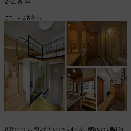
2-2.客室
さて、いざ客室へ。
冒頭ですでにご覧いただいておりますが、極狭なのに機能的