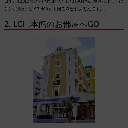
日前、120日前と早ければ早いほどお値打ち。場合によっては
シングルが1泊￥3,400を下回る場合もあるんですよ。
2. LCH.本館のお部屋へGO