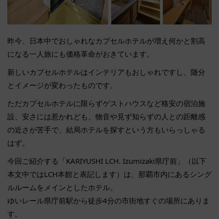
昨今、日本中でおしゃれなカプセルホテルが増え何かと割高
になる一人旅にも価格革命がおきています。
新しいカプセルホテルはインテリアもおしゃれですし、随分
とイメージが変わったものです。
ただカプセルホテルに限らずゲストハウスなど格安の宿泊施
設、安さには惹かれども、物音や見ず知らずの人との距離感
の近さが苦手で、結局ホテルを探すという方もいらっしゃる
はず。
今回ご紹介する「KARIYUSHI LCH. Izumizaki県庁前」（以下
本文中ではLCH本館と表記します）は、那覇市内にあるシング
ルルームをメインとしたホテル。
ゆいレール県庁前駅から徒歩4分の市街地すぐの場所にありま
す。