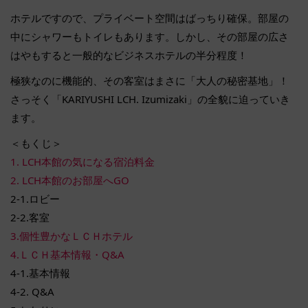
ホテルですので、プライベート空間はばっちり確保。部屋の
中にシャワーもトイレもあります。しかし、その部屋の広さ
はやもすると一般的なビジネスホテルの半分程度！
極狭なのに機能的、その客室はまさに「大人の秘密基地」！
さっそく「KARIYUSHI LCH. Izumizaki」の全貌に迫っていき
ます。
＜もくじ＞
1. LCH本館の気になる宿泊料金
2. LCH本館のお部屋へGO
2-1.ロビー
2-2.客室
3.個性豊かなＬＣＨホテル
4.ＬＣＨ基本情報・Q&A
4-1.基本情報
4-2. Q&A