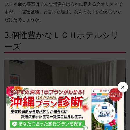
LCH.本館の客室はそんな想像をはるかに超えるクオリティで
すが、「秘密基地」と言った理由、なんとなくお分かりいた
だけたでしょうか。
3.個性豊かなＬＣＨホテルシリ
ーズ
×