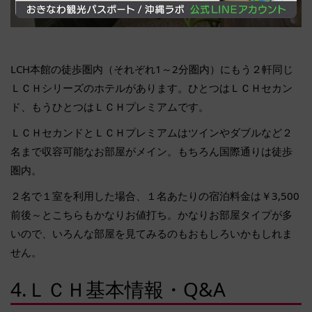
LCH本館の徒歩圏内（それぞれ1～2分圏内）にもう２軒同じ
ＬＣＨシリーズのホテルがあります。ひとつはＬＣＨセカン
ド、もうひとつはＬＣＨプレミアムです。
ＬＣＨセカンドとＬＣＨプレミアムはツインやダブルなど２
名まで収容可能なお部屋がメイン。もちろん国際通りは徒歩
圏内。
２名で１室を利用した場合、１名あたりの宿泊料金は￥3,500
前後～とこちらもかなりお値打ち。かなりお部屋タイプが多
いので、いろんな部屋を見てみるのもおもしろいかもしれま
せん。
4.ＬＣＨ基本情報・Q&A