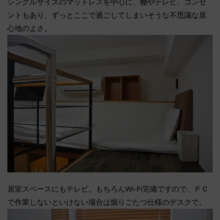
シングルサイズのマットレスを中心に、棚やテレビ、コンセ
ントもあり、ずっとここで過ごしてしまいそうな不思議な居
心地のよさ。
居室スペースにもテレビ。もちろんWi-Fi完備ですので、ＰＣ
で作業しないといけない場合は掘りごたつ仕様のデスクで。