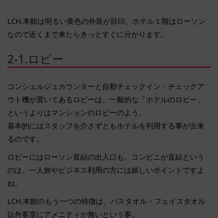
LCH.本館は明るい黄色の外装が目印。ホテル１階はローソン
なので近くまで来たらきっとすぐに分かります。
2-1.ロビー
コンシェルジュカウンターと自動チェックイン・チェックア
ウト機が置いてあるロビーは、一般的な「ホテルのロビー」
というよりはマンションのロビーのよう。
基本的にはスタッフを介さずともホテルを利用する事が出来
るのです。
ロビーにはローソン直結の出入口も。コンビニが直結という
のは、一人旅やビジネス利用の方には嬉しいポイントですよ
ね。
LCH.本館のもう一つの特徴は、バスタオル・フェイスタオル
以外客室にアメニティが無いという事。