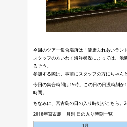
今回のツアー集合場所は「健康ふれあいラン
スタッフの方いわく海洋状況によっては、池
るそう。
参加する際は、事前にスタッフの方にちゃん
今回の集合時間は19時。この日の日没時刻が
時間。
ちなみに、宮古島の日の入り時刻がこちら。2
2018年宮古島 月別 日の入り時刻一覧
1月