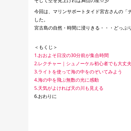
そして空を見上げれば満点の星☆彡
今回は、マリンサポートタイド宮古さんの「ナ
した。
宮古島の自然・時間に浸りきる・・・どっぷ
＜もくじ＞
1.おおよそ日没の30分前が集合時間
2.レクチャー｜シュノーケル初心者でも大丈
3.ライトを使って海の中をのぞいてみよう
4.海の中を飛ぶ無数の光に感動
5.天気がよければ天の川も見える
6.おわりに