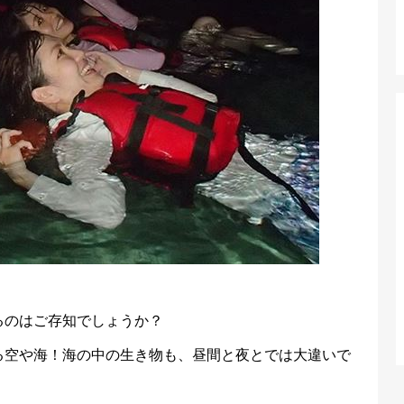
るのはご存知でしょうか？
る空や海！海の中の生き物も、昼間と夜とでは大違いで