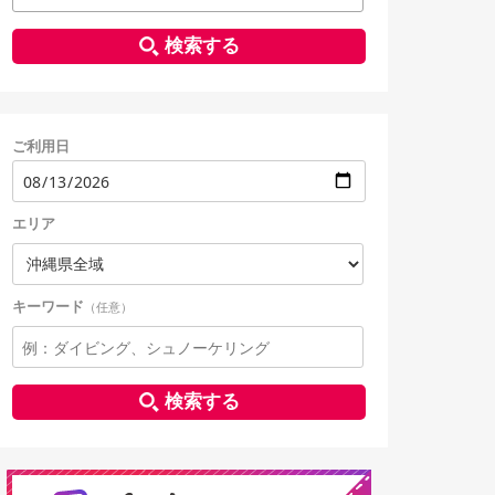
検索する
ご利用日
エリア
キーワード
（任意）
検索する