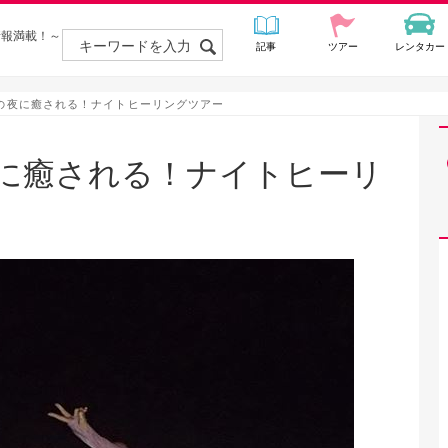
情報満載！～
記事
ツアー
レンタカー
の夜に癒される！ナイトヒーリングツアー
に癒される！ナイトヒーリ