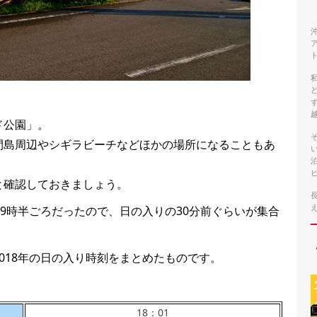
ド公園」。
間島周辺やシギラビーチなどほかの場所になることもあ
と確認しておきましょう。
19時半ごろだったので、日の入りの30分前ぐらいが集合
018年の日の入り時刻をまとめたものです。
18：01