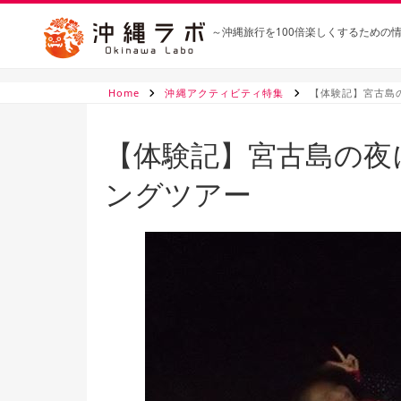
～沖縄旅行を100倍楽しくするための
Home
沖縄アクティビティ特集
【体験記】宮古島
【体験記】宮古島の夜
ングツアー