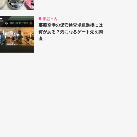
那覇市内
那覇空港の保安検査場通過後には
何がある？気になるゲート先を調
査！