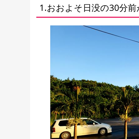
1.おおよそ日没の30分