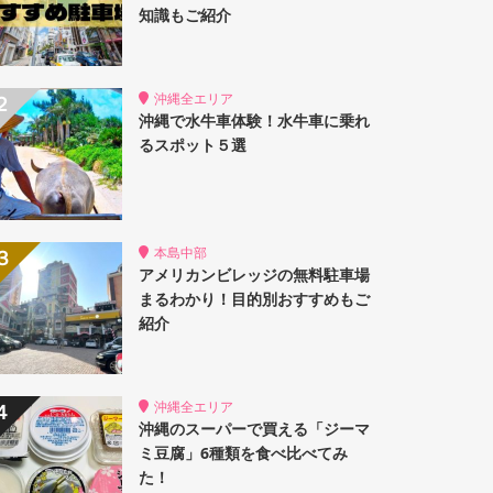
知識もご紹介
沖縄全エリア
沖縄で水牛車体験！水牛車に乗れ
るスポット５選
本島中部
アメリカンビレッジの無料駐車場
まるわかり！目的別おすすめもご
紹介
沖縄全エリア
沖縄のスーパーで買える「ジーマ
ミ豆腐」6種類を食べ比べてみ
た！