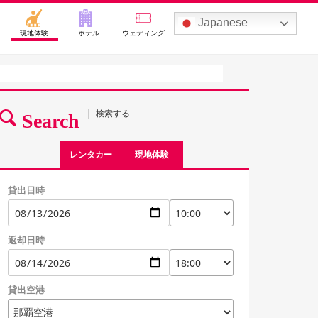
Japanese
現地体験
ホテル
ウェディング
検索する
Search
レンタカー
現地体験
貸出日時
返却日時
貸出空港