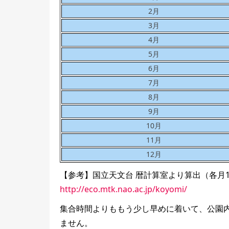
2月
3月
4月
5月
6月
7月
8月
9月
10月
11月
12月
【参考】国立天文台 暦計算室より算出（各月
http://eco.mtk.nao.ac.jp/koyomi/
集合時間よりももう少し早めに着いて、公園
ません。