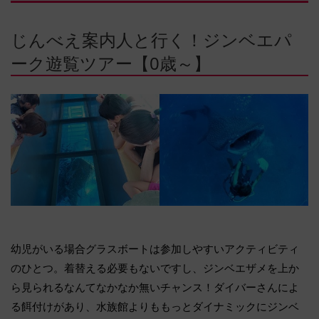
じんべえ案内人と行く！ジンベエパ
ーク遊覧ツアー【0歳～】
幼児がいる場合グラスボートは参加しやすいアクティビティ
のひとつ。着替える必要もないですし、ジンベエザメを上か
ら見られるなんてなかなか無いチャンス！ダイバーさんによ
る餌付けがあり、水族館よりももっとダイナミックにジンベ