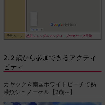
予約ページ
熱帯ジャングルマングローブのカヤック冒険
2.２歳から参加できるアクティ
ビティ
カヤック＆南国ホワイトビーチで熱
帯魚シュノーケル【2歳～】