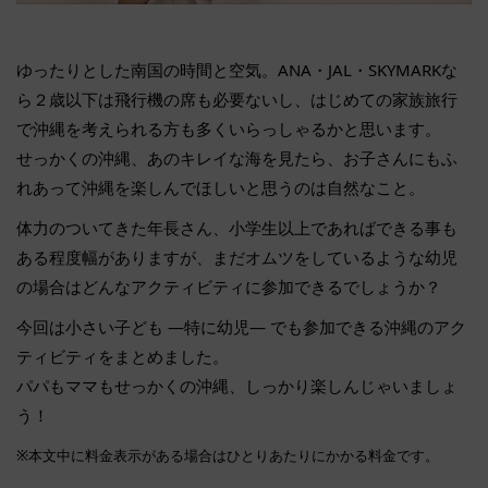
ゆったりとした南国の時間と空気。ANA・JAL・SKYMARKな
ら２歳以下は飛行機の席も必要ないし、はじめての家族旅行
で沖縄を考えられる方も多くいらっしゃるかと思います。
せっかくの沖縄、あのキレイな海を見たら、お子さんにもふ
れあって沖縄を楽しんでほしいと思うのは自然なこと。
体力のついてきた年長さん、小学生以上であればできる事も
ある程度幅がありますが、まだオムツをしているような幼児
の場合はどんなアクティビティに参加できるでしょうか？
今回は小さい子ども ―特に幼児― でも参加できる沖縄のアク
ティビティをまとめました。
パパもママもせっかくの沖縄、しっかり楽しんじゃいましょ
う！
※本文中に料金表示がある場合はひとりあたりにかかる料金です。