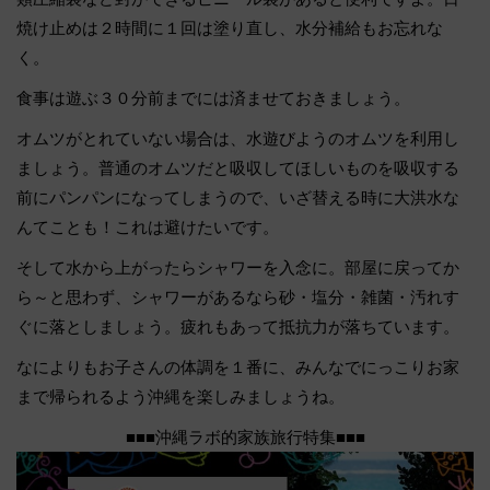
焼け止めは２時間に１回は塗り直し、水分補給もお忘れな
く。
食事は遊ぶ３０分前までには済ませておきましょう。
オムツがとれていない場合は、水遊びようのオムツを利用し
ましょう。普通のオムツだと吸収してほしいものを吸収する
前にパンパンになってしまうので、いざ替える時に大洪水な
んてことも！これは避けたいです。
そして水から上がったらシャワーを入念に。部屋に戻ってか
ら～と思わず、シャワーがあるなら砂・塩分・雑菌・汚れす
ぐに落としましょう。疲れもあって抵抗力が落ちています。
なによりもお子さんの体調を１番に、みんなでにっこりお家
まで帰られるよう沖縄を楽しみましょうね。
■■■沖縄ラボ的家族旅行特集■■■