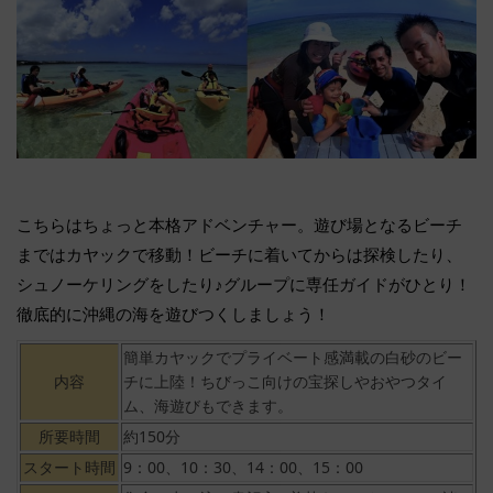
こちらはちょっと本格アドベンチャー。遊び場となるビーチ
まではカヤックで移動！ビーチに着いてからは探検したり、
シュノーケリングをしたり♪グループに専任ガイドがひとり！
徹底的に沖縄の海を遊びつくしましょう！
簡単カヤックでプライベート感満載の白砂のビー
内容
チに上陸！ちびっこ向けの宝探しやおやつタイ
ム、海遊びもできます。
所要時間
約150分
スタート時間
9：00、10：30、14：00、15：00