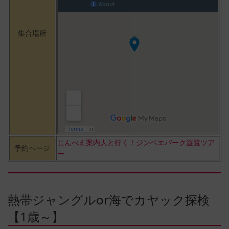
集合場所
じんべえ案内人と行く！ジンベエパーク遊覧ツア
予約ページ
ー
熱帯ジャングルor海でカヤック探検
【1歳～】