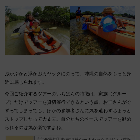
ぷかぷかと浮かぶカヤックにのって、沖縄の自然をもっと身
近に感じられます。
今回ご紹介するツアーのいちばんの特徴は、家族（グルー
プ）だけでツアーを貸切催行できるという点。お子さんがぐ
ずってしまっても、ほかの参加者さんに気を遣わずちょっと
ストップしたって大丈夫。自分たちのペースでツアーを勧め
られるのは気が楽ですよね。
【完全貸切】断崖絶壁シーカヤック＆サンゴ礁探