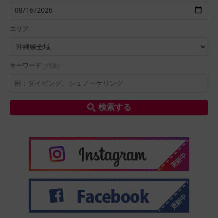
エリア
キーワード
（任意）
検索する