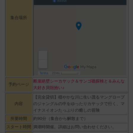
集合場所
断崖絶壁シーカヤック＆サンゴ礁探検と＆みんな
予約ページ
大好き貝殻拾い♪
【完全貸切】穏やかな川に生い茂るマングローブ
内容
のジャングルの中をゆったりカヤックで行く、マ
イナスイオンたっぷりの癒しの冒険
所要時間
約90分（集合から解散まで）
スタート時間
満潮時開催。詳細はお問い合わせください。