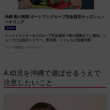
沖縄 青の洞窟 ボートで１グループ完全貸切キッズシュノ
ーケリング
恩納村
インストラクターを1グループ完全貸切で青の洞窟までご案内。シ
ョップには温水シャワー、更衣室、トイレなど設備充実！
ツアー詳細は
コチラ
から
4.幼児を沖縄で遊ばせるうえで
注意したいこと