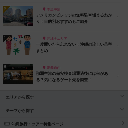
本島中部
アメリカンビレッジの無料駐車場まるわか
り！目的別おすすめもご紹介
沖縄全エリア
一度聞いたら忘れない！沖縄の珍しい苗字
まとめ
那覇市内
那覇空港の保安検査場通過後には何があ
る？気になるゲート先を調査！
エリアから探す
テーマから探す
沖縄旅行・ツアー特集ページ