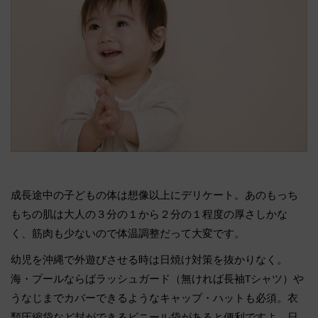
成長途中の子どもの体は想像以上にデリケート。あのもっち
もちの肌は大人の３分の１から２分の１程度の厚さしかな
く、筋肉も少ないので体温調整だって大変です。
幼児を沖縄で外遊びさせる時は日焼け対策を抜かりなく。
海・プールならばラッシュガード（無ければ長袖Tシャツ）や
うなじまでカバーできるようなキャップ・ハットも必須。衣
類圧縮袋など封ができるビニール袋があると便利ですよ。日