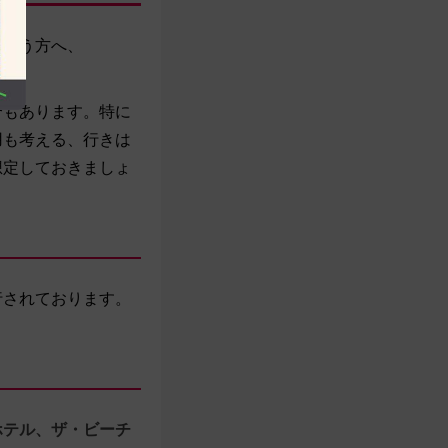
という方へ、
合もあります。特に
用も考える、行きは
想定しておきましょ
行されております。
ホテル、ザ・ビーチ