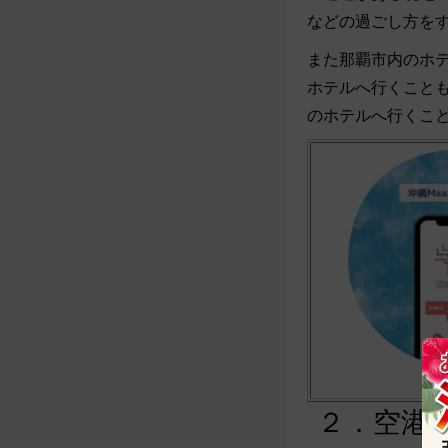
などの過ごし方を
また那覇市内のホ
ホテルへ行くことも
のホテルへ行くこと
２．空港