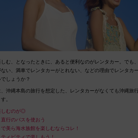
楽しむ、となったときに、あると便利なのがレンタカー。でも
がない、満車でレンタカーがとれない、などの理由でレンタカ
いでしょうか？
は、沖縄本島の旅行を想定した、レンタカーがなくても沖縄旅
ます。
楽しむのが◎
ト直行のバスを使おう
しで美ら海水族館を楽しむならコレ！
クティビティで楽しもう！