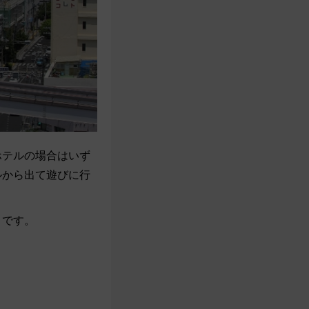
ホテルの場合はいず
ルから出て遊びに行
メです。