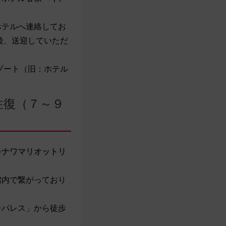
ホテルへ連絡してお
後、送迎していただ
ゾート（旧：ホテル
往復（７～９
キナワマリオットリ
館内で繋がっており
チパレス」から徒歩