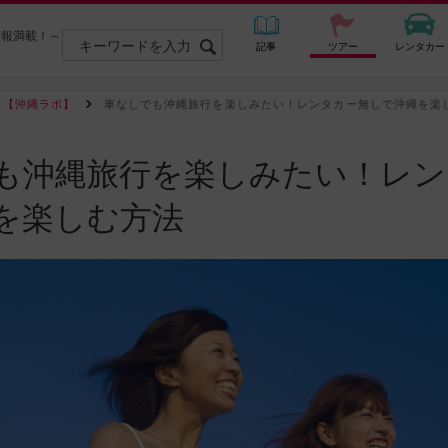
情報満載！～
記事
ツアー
レンタカー
 【沖縄ラボ】
車なしでも沖縄旅行を楽しみたい！レンタカー無しで沖縄を楽
も沖縄旅行を楽しみたい！レン
を楽しむ方法