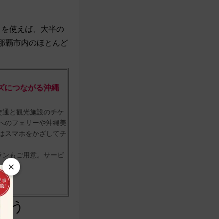
。
」を使えば、大半の
で那覇市内のほとんど
ーズにつながる沖縄
交通と観光施設のチケ
へのフェリーや沖縄美
はスマホをかざしてチ
ランもご用意。サービ
×
おう