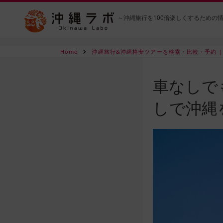
～沖縄旅行を100倍楽しくするための
Home
沖縄旅行&沖縄格安ツアーを検索・比較・予約 |
車なしで
しで沖縄