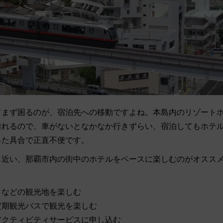
てまず困るのが、宿泊先への移動ですよね。本島内のリゾート
離れるので、車がないとなかなか行きずらい、宿泊してもホテ
った具合で正直不便です。
ら近い、那覇市内の街中のホテルをベースに楽しむのがオスス
りなどの観光地を楽しむ
定期観光バスで観光を楽しむ
アクティビティサービスに申し込む