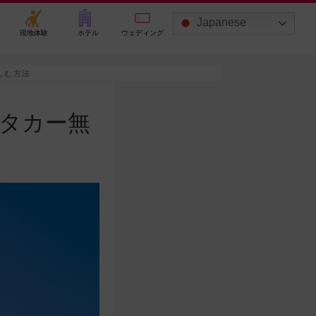
Japanese
現地体験
ホテル
ウェディング
しむ方法
タカー無