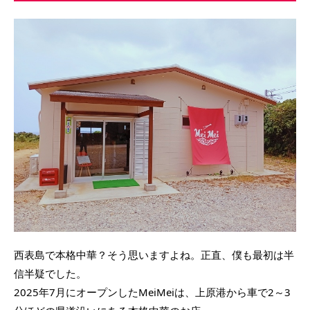
西表島で本格中華？そう思いますよね。正直、僕も最初は半
信半疑でした。
2025年7月にオープンしたMeiMeiは、上原港から車で2～3