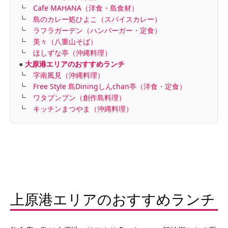
┗
Cafe MAHANA（洋食・島食材）
┗
島のカレー処ひよこ（スパイスカレー）
┗
ラフラガーデン（ハンバーガー・定食）
┗
美々（八重山そば）
┗
ほしずな亭（沖縄料理）
●
大原港エリアのおすすめランチ
┗
字南風見（沖縄料理）
┗
Free Style 島Diningしんchan亭（洋食・定食）
┗
ワタブンブン（創作島料理）
┗
キッチンまつやま（沖縄料理）
上原港エリアのおすすめランチ