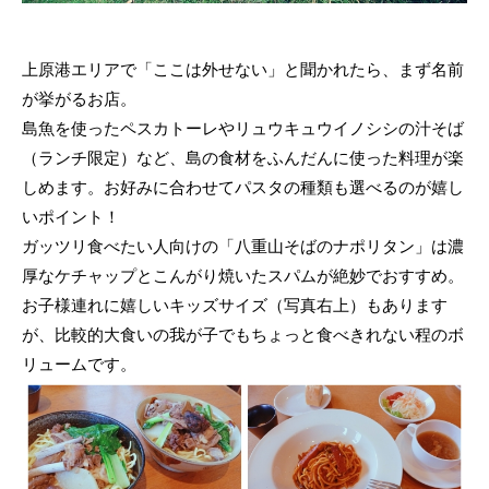
上原港エリアで「ここは外せない」と聞かれたら、まず名前
が挙がるお店。
島魚を使ったペスカトーレやリュウキュウイノシシの汁そば
（ランチ限定）など、島の食材をふんだんに使った料理が楽
しめます。お好みに合わせてパスタの種類も選べるのが嬉し
いポイント！
ガッツリ食べたい人向けの「八重山そばのナポリタン」は濃
厚なケチャップとこんがり焼いたスパムが絶妙でおすすめ。
お子様連れに嬉しいキッズサイズ（写真右上）もあります
が、比較的大食いの我が子でもちょっと食べきれない程のボ
リュームです。