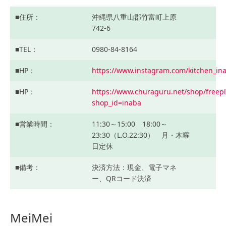
住所
沖縄県八重山郡竹富町上原
742-6
TEL
0980-84-8164
HP
https://www.instagram.com/kitchen_in
HP
https://www.churaguru.net/shop/freep
shop_id=inaba
営業時間
11:30～15:00 18:00～
23:30（L.O.22:30） 月・木曜
日定休
備考
決済方法：現金、電子マネ
ー、QRコード決済
MeiMei