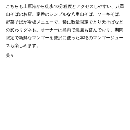
こちらも上原港から徒歩10分程度とアクセスしやすい、八重
山そばのお店。定番のシンプルな八重山そば、ソーキそば、
野菜そばが看板メニューで、稀に数量限定でとり天そばなど
の変わりダネも。オーナーは島内で農園も営んでおり、期間
限定で新鮮なマンゴーを贅沢に使った本物のマンゴージュー
スも楽しめます。
美々