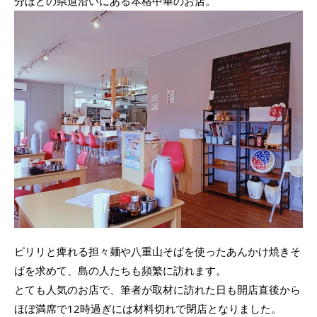
分ほどの県道沿いにある本格中華のお店。
ピリリと痺れる担々麺や八重山そばを使ったあんかけ焼きそ
ばを求めて、島の人たちも頻繁に訪れます。
とても人気のお店で、筆者が取材に訪れた日も開店直後から
ほぼ満席で12時過ぎには材料切れで閉店となりました。