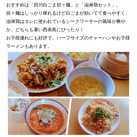
おすすめは「四川白ごま担々麺」と「油淋鶏セット」。
担々麺はしっかり痺れるけど白ごまが効いてて食べやすく、
油淋鶏はタレに使われているシークワーサーの風味が爽や
か。どちらも暑い西表島にぴったり！
お子様連れにも好評で、ハーフサイズのチャーハンやお子様
ラーメンもあります。