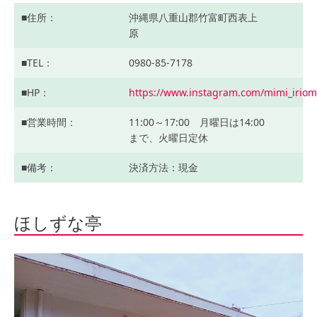
住所
沖縄県八重山郡竹富町西表上
原
TEL
0980-85-7178
HP
https://www.instagram.com/mimi_iriomo
営業時間
11:00～17:00 月曜日は14:00
まで、火曜日定休
備考
決済方法：現金
ほしずな亭