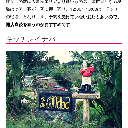
飲食店の数は大原港エリアより多いものの、繁忙期となる夏
場はツアー客が一斉に押し寄せ、12:00〜13:00は「ランチ
の戦場」となります。
予約を受けていないお店も多いので、
開店直後を狙うのがおすすめ
です。
キッチンイナバ