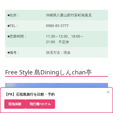
住所
沖縄県八重山郡竹富町南風見
TEL
0980-85-5777
営業時間
11:30～13:30、18:00～
21:00 不定休
備考
決済方法：現金
Free Style 島Diningしんchan亭
×
【PR】石垣島旅行を比較・予約
現地体験
飛行機+ホテル