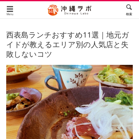
検索
Menu
西表島ランチおすすめ11選｜地元ガ
イドが教えるエリア別の人気店と失
敗しないコツ