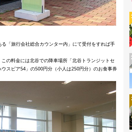
ある「旅行会社総合カウンター内」にて受付をすれば手
児無料。この料金には北谷での降車場所「北谷トランジットセ
スピア54」の500円分（小人は250円分）のお食事券