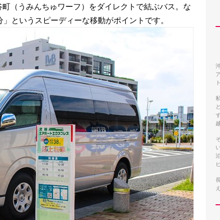
谷町（うみんちゅワーフ）をダイレクトで結ぶバス。な
分」というスピーディーな移動がポイントです。