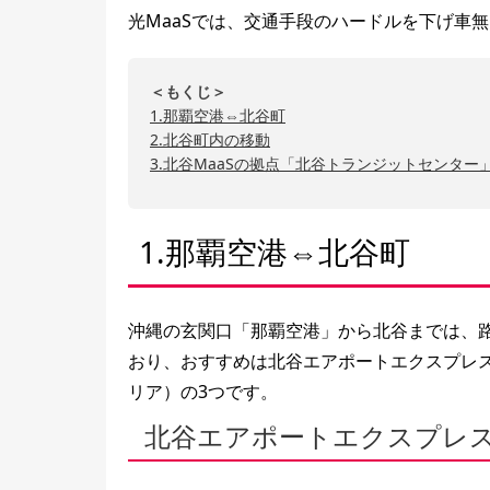
光MaaSでは、交通手段のハードルを下げ車
＜もくじ＞
1.那覇空港⇔北谷町
2.北谷町内の移動
3.北谷MaaSの拠点「北谷トランジットセンター
1.那覇空港⇔北谷町
沖縄の玄関口「那覇空港」から北谷までは、
おり、おすすめは北谷エアポートエクスプレス
リア）の3つです。
北谷エアポートエクスプレ