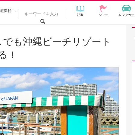
情報満載！～
記事
ツアー
レンタカー
無しでも沖縄ビーチリゾート
る！