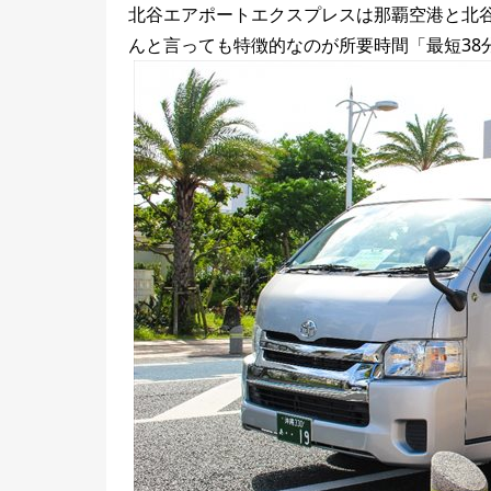
北谷エアポートエクスプレスは那覇空港と北
んと言っても特徴的なのが所要時間「最短38