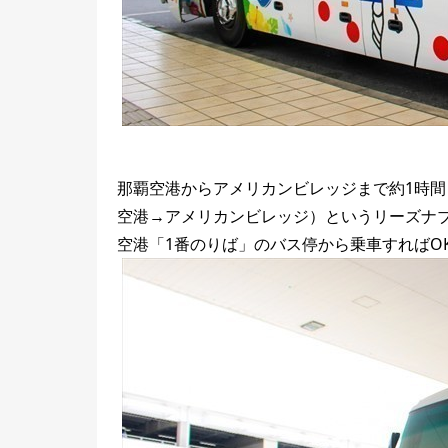
那覇空港からアメリカンビレッジまで約1時間
空港→アメリカンビレッジ）というリーズナ
空港「1番のりば」のバス停から乗車すればO