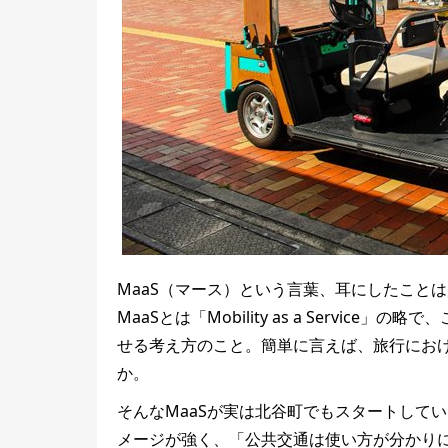
MaaS（マース）という言葉、耳にしたこと
MaaSとは「Mobility as a Servi
せる考え方のこと。簡単に言えば、旅行にお
か。
そんなMaaSが実は北谷町でもスタートして
メージが強く、「公共交通は使い方が分かり