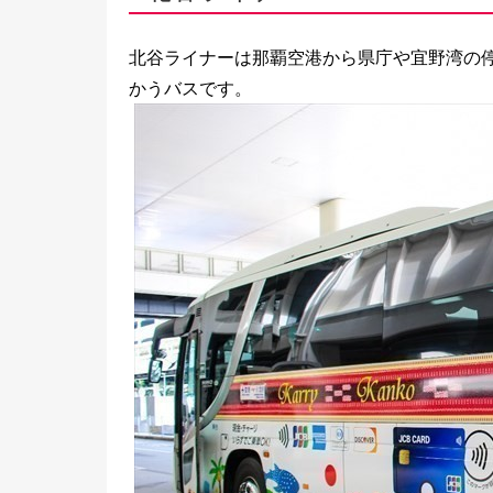
北谷ライナーは那覇空港から県庁や宜野湾の
かうバスです。