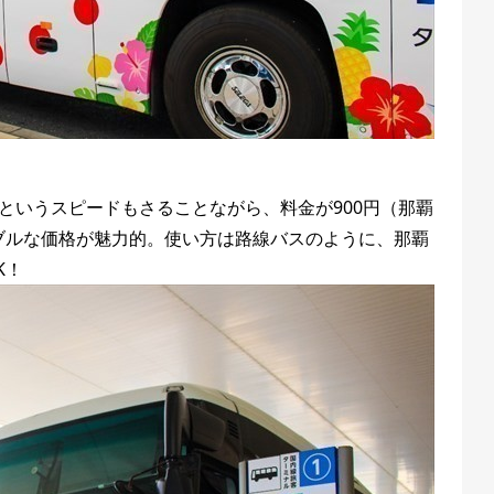
というスピードもさることながら、料金が900円（那覇
ブルな価格が魅力的。使い方は路線バスのように、那覇
K！