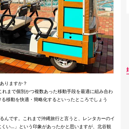
はありますか？
ce」の略で、これまで個別かつ複数あった移動手段を最適に組み合わ
ける移動を快適・簡略化するといったところでしょう
いるんです。これまで沖縄旅行と言うと、レンタカーのイ
にくい…」という印象があったかと思いますが、北谷観