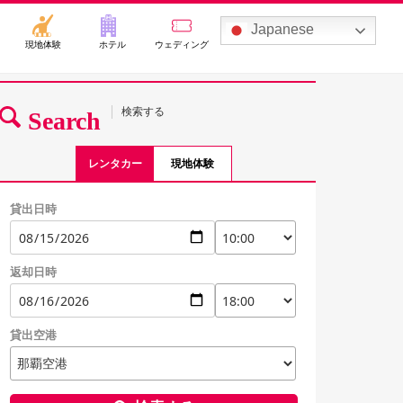
Japanese
現地体験
ホテル
ウェディング
検索する
Search
レンタカー
現地体験
貸出日時
返却日時
貸出空港