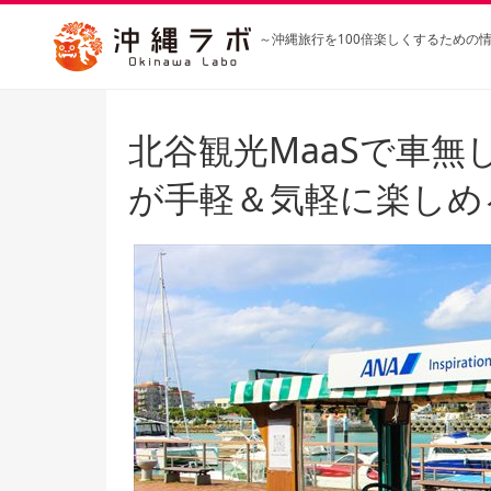
～沖縄旅行を100倍楽しくするための
北谷観光MaaSで車
が手軽＆気軽に楽しめ