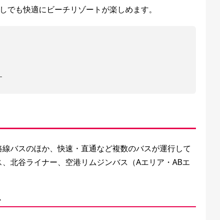
無しでも快適にビーチリゾートが楽しめます。
」
路線バスのほか、快速・直通など複数のバスが運行して
、北谷ライナー、空港リムジンバス（Aエリア・ABエ
ス