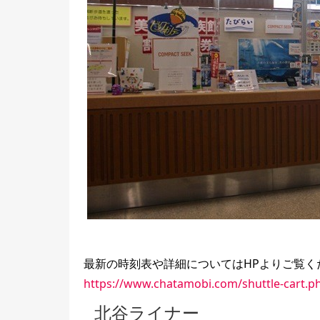
最新の時刻表や詳細についてはHPよりご覧く
https://www.chatamobi.com/shuttle-cart.p
北谷ライナー