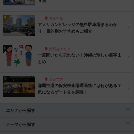
５選
本島中部
アメリカンビレッジの無料駐車場まるわか
り！目的別おすすめもご紹介
沖縄全エリア
一度聞いたら忘れない！沖縄の珍しい苗字ま
とめ
那覇市内
那覇空港の保安検査場通過後には何がある？
気になるゲート先を調査！
エリアから探す
テーマから探す