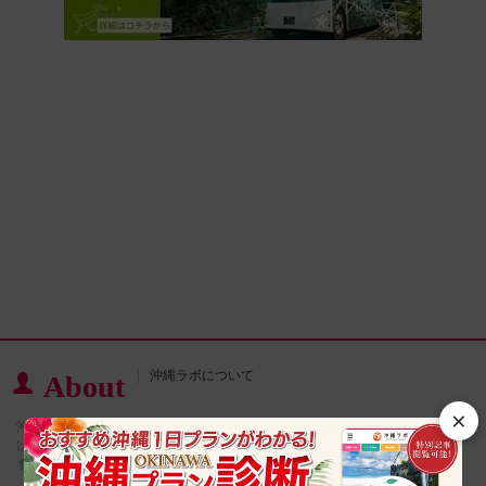
沖縄ラボについて
About
×
沖縄ラボは、沖縄をすみずみまで、思いきり楽しむためのウェブメディア。 運営
は、現地体験や高速バス等の予約サイトを運営するオンライントラベル株式会社で
す。