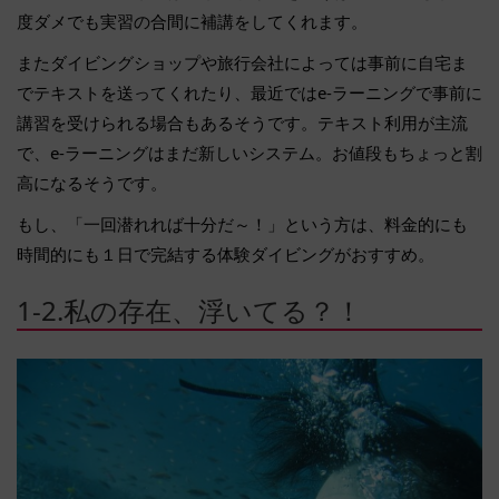
度ダメでも実習の合間に補講をしてくれます。
またダイビングショップや旅行会社によっては事前に自宅ま
でテキストを送ってくれたり、最近ではe-ラーニングで事前に
講習を受けられる場合もあるそうです。テキスト利用が主流
で、e-ラーニングはまだ新しいシステム。お値段もちょっと割
高になるそうです。
もし、「一回潜れれば十分だ～！」という方は、料金的にも
時間的にも１日で完結する体験ダイビングがおすすめ。
1-2.私の存在、浮いてる？！