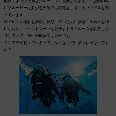
慶良間までは快適なクルージングを楽しめます。大型船の専
用クルーザーは多少悪天候でも問題なしで、高い催行率を誇
っています。
ダイビング器材を清潔な状態に保つために微酸性水素水を利
用したり、ウェットスーツを乾かすドライルームを設置した
りしていて、衛生管理体制は万全です。
インフラが整っているって、女性なら特に安心じゃないです
か？