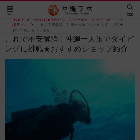
検索
Menu
Home
沖縄旅行&沖縄格安ツアーを検索・比較・予約 | 【沖
縄ラボ】
これで不安解消！沖縄一人旅でダイビングに挑戦★
おすすめショップ紹介
これで不安解消！沖縄一人旅でダイビ
ングに挑戦★おすすめショップ紹介