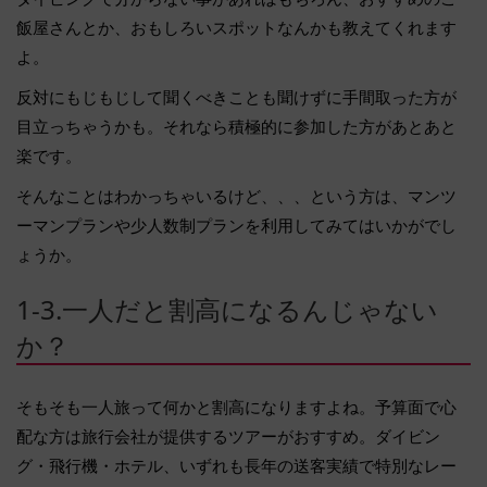
飯屋さんとか、おもしろいスポットなんかも教えてくれます
よ。
反対にもじもじして聞くべきことも聞けずに手間取った方が
目立っちゃうかも。それなら積極的に参加した方があとあと
楽です。
そんなことはわかっちゃいるけど、、、という方は、マンツ
ーマンプランや少人数制プランを利用してみてはいかがでし
ょうか。
1-3.一人だと割高になるんじゃない
か？
そもそも一人旅って何かと割高になりますよね。予算面で心
配な方は旅行会社が提供するツアーがおすすめ。ダイビン
グ・飛行機・ホテル、いずれも長年の送客実績で特別なレー