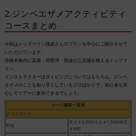
2.ジンベエザメアクティビティ
コースまとめ
今回はトップマリン残波さんのプランを中心にご紹介させて
いただいています。
沖縄本島内に冨着・宜野湾・残波の三店舗を構えるトップマ
リン。
インストラクターはダイビングについてはもちろん、ジンベ
エザメのことも知り尽くしているプロばかりで、初心者も安
心してツアーに参加できるでしょう。
コース概要一覧表
グラスボート
大人￥2,500/小人￥1,500/幼児
料金
￥600