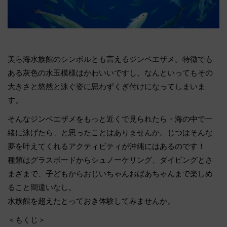
美ら海水族館のシンボルとも言えるジンベエザメ。特徴でも
ある灰色の水玉模様はかわいいですし、なんといってもその
大きさと悠然と泳ぐ姿に思わずくぎ付けになってしまいま
す。
そんなジンベエザメをもっと近くで見られたら・海の中で一
緒に泳げたら、と思ったことはありませんか。じつはそんな
夢を叶えてくれるアクティビティが沖縄にはあるのです！
種類はグラスボードからシュノーケリング、ダイビングとさ
まざまで、子どもからおじいちゃんおばあちゃんまで楽しめ
ること間違いなし。
水族館を超えたとっておき体験してみませんか。
＜もくじ＞