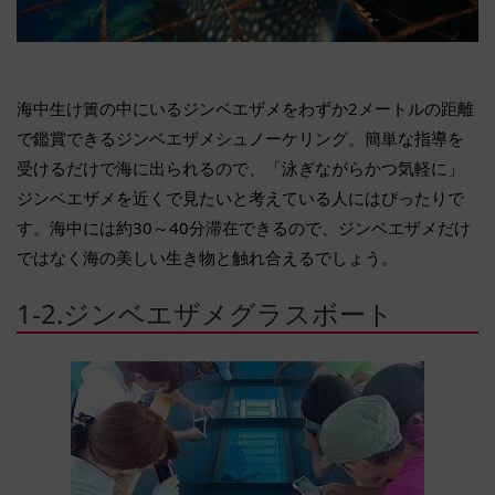
海中生け簀の中にいるジンベエザメをわずか2メートルの距離
で鑑賞できるジンベエザメシュノーケリング。簡単な指導を
受けるだけで海に出られるので、「泳ぎながらかつ気軽に」
ジンベエザメを近くで見たいと考えている人にはぴったりで
す。海中には約30～40分滞在できるので、ジンベエザメだけ
ではなく海の美しい生き物と触れ合えるでしょう。
1-2.ジンベエザメグラスボート