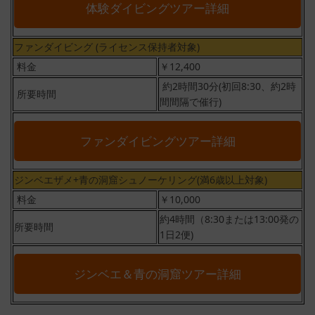
体験ダイビングツアー詳細
ファンダイビング (ライセンス保持者対象)
料金
￥12,400
約2時間30分(初回8:30、約2時
所要時間
間間隔で催行)
ファンダイビングツアー詳細
ジンベエザメ+青の洞窟シュノーケリング(満6歳以上対象)
料金
￥10,000
約4時間（8:30または13:00発の
所要時間
1日2便)
ジンベエ＆青の洞窟ツアー詳細