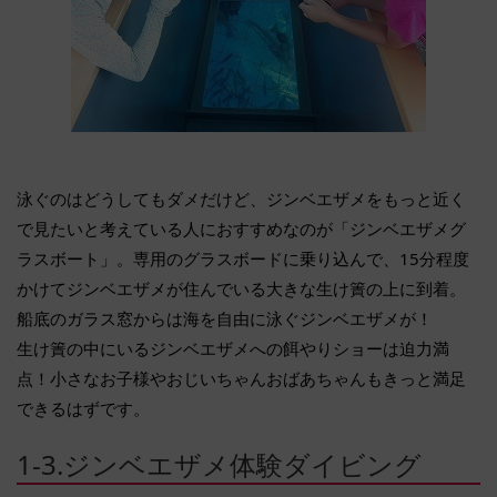
泳ぐのはどうしてもダメだけど、ジンベエザメをもっと近く
で見たいと考えている人におすすめなのが「ジンベエザメグ
ラスボート」。専用のグラスボードに乗り込んで、15分程度
かけてジンベエザメが住んでいる大きな生け簀の上に到着。
船底のガラス窓からは海を自由に泳ぐジンベエザメが！
生け簀の中にいるジンベエザメへの餌やりショーは迫力満
点！小さなお子様やおじいちゃんおばあちゃんもきっと満足
できるはずです。
1-3.ジンベエザメ体験ダイビング