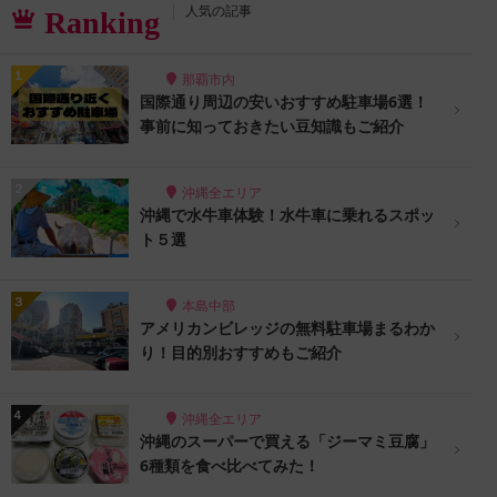
人気の記事
Ranking
那覇市内
国際通り周辺の安いおすすめ駐車場6選！
事前に知っておきたい豆知識もご紹介
沖縄全エリア
沖縄で水牛車体験！水牛車に乗れるスポッ
ト５選
本島中部
アメリカンビレッジの無料駐車場まるわか
り！目的別おすすめもご紹介
沖縄全エリア
沖縄のスーパーで買える「ジーマミ豆腐」
6種類を食べ比べてみた！