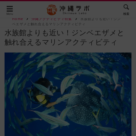
検索
Menu
Home
沖縄アクティビティ特集
水族館よりも近い！ジン
ベエザメと触れ合えるマリンアクティビティ
水族館よりも近い！ジンベエザメと
触れ合えるマリンアクティビティ