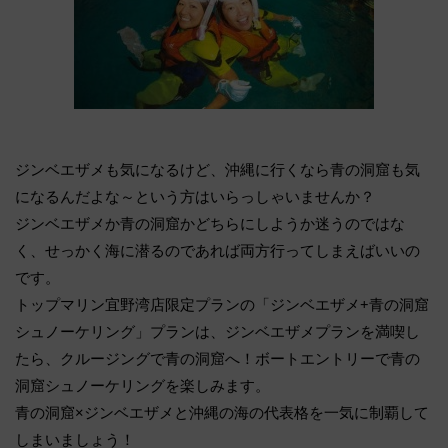
ジンベエザメも気になるけど、沖縄に行くなら青の洞窟も気
になるんだよな～という方はいらっしゃいませんか？
ジンベエザメか青の洞窟かどちらにしようか迷うのではな
く、せっかく海に潜るのであれば両方行ってしまえばいいの
です。
トップマリン宜野湾店限定プランの「ジンベエザメ+青の洞窟
シュノーケリング」プランは、ジンベエザメプランを満喫し
たら、クルージングで青の洞窟へ！ボートエントリーで青の
洞窟シュノーケリングを楽しみます。
青の洞窟×ジンベエザメと沖縄の海の代表格を一気に制覇して
しまいましょう！