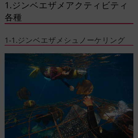
1.ジンベエザメアクティビティ
各種
1-1.ジンベエザメシュノーケリング