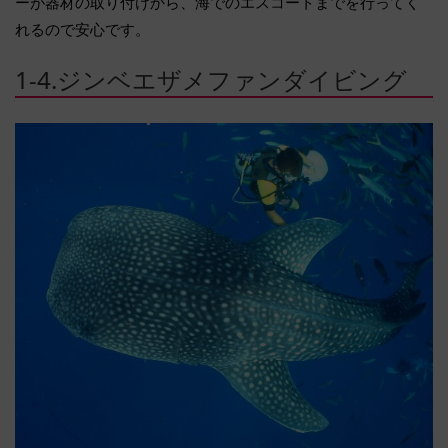
ーが器材の取り付けから、海でのエスコートまでを行ってく
れるので安心です。
1-4.ジンベエザメファンダイビング