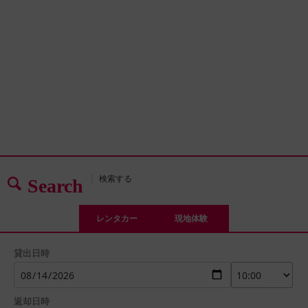
検索する
Search
レンタカー
現地体験
貸出日時
返却日時