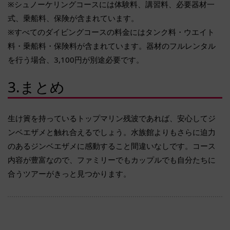
※シュノーケリングコースには体験料、講習料、必要器材一
式、乗船料、保険が含まれています。
※すべてのダイビングコースの料金にはタンク料・ウエイト
料・乗船料・保険料が含まれています。器材のフルレンタル
を行う場合、3,100円が別途必要です。
3.まとめ
生け簀を持っているトップマリン残波であれば、安心してジ
ンベエザメと触れ合えるでしょう。水族館よりもさらに迫力
のあるジンベエザメに感動すること間違いなしです。コース
内容が豊富なので、ファミリーでもカップルでも自分たちに
合うツアーがきっと見つかります。