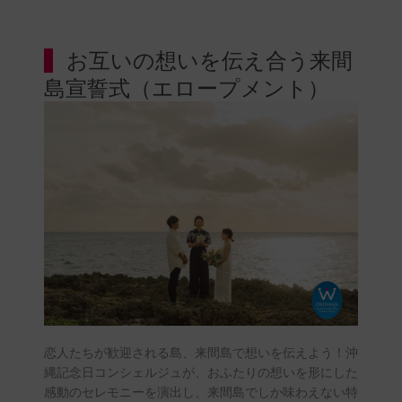
お互いの想いを伝え合う来間
島宣誓式（エロープメント）
恋人たちが歓迎される島、来間島で想いを伝えよう！沖
縄記念日コンシェルジュが、おふたりの想いを形にした
感動のセレモニーを演出し、来間島でしか味わえない特