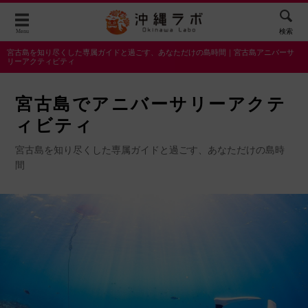
検索
Menu
宮古島を知り尽くした専属ガイドと過ごす、あなただけの島時間｜宮古島アニバーサ
リーアクティビティ
宮古島でアニバーサリーアクテ
ィビティ
宮古島を知り尽くした専属ガイドと過ごす、あなただけの島時
間