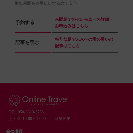
別な瞬間をお手伝いするので安心！
来間島でのセレモニーの詳細・
予約する
お申込みはこちら
特別な島で未来への愛の誓いの
記事を読む
記事はこちら
TEL 050-3619-3758
月～金 10:00～17:00 土日祝休業
会社概要