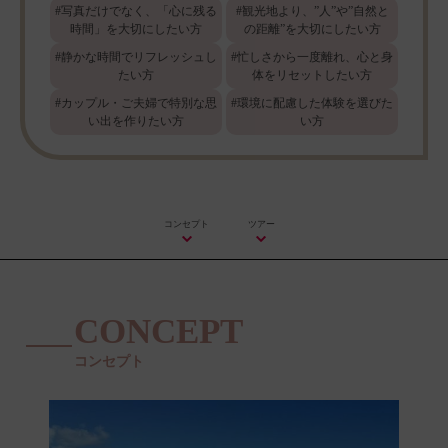
#写真だけでなく、「心に残る
#観光地より、”人”や”自然と
時間」を大切にしたい方
の距離”を大切にしたい方
#静かな時間でリフレッシュし
#忙しさから一度離れ、心と身
たい方
体をリセットしたい方
#カップル・ご夫婦で特別な思
#環境に配慮した体験を選びた
い出を作りたい方
い方
コンセプト
ツアー
CONCEPT
コンセプト