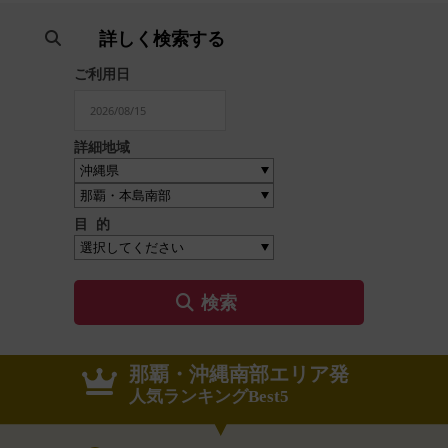
詳しく検索する
ご利用日
詳細地域
目 的
那覇・沖縄南部エリア発
人気ランキングBest5