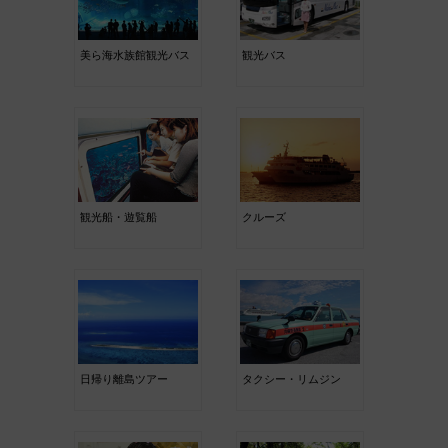
美ら海水族館観光バス
観光バス
観光船・遊覧船
クルーズ
日帰り離島ツアー
タクシー・リムジン