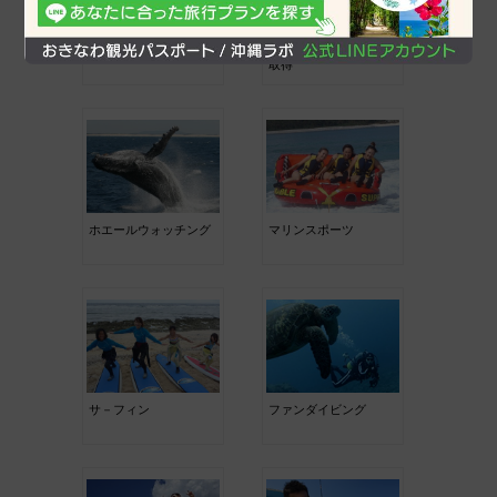
体験ダイビング
ダイビングライセンス
取得
ホエールウォッチング
マリンスポーツ
サ－フィン
ファンダイビング