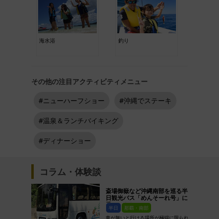
海水浴
釣り
その他の注目アクティビティメニュー
#ニューハーフショー
#沖縄でステーキ
#温泉＆ランチバイキング
#ディナーショー
コラム・体験談
斎場御嶽など沖縄南部を巡る半
日観光バス「めんそーれ号」に
乗ってきた
半日
那覇・南部
車が無いと行ける場所が極端に限られ