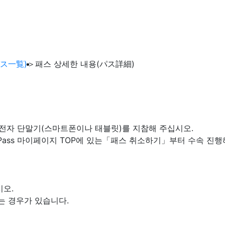
パス一覧)
＞
패스 상세한 내용(パス詳細)
는, 전자 단말기(스마트폰이나 태블릿)를 지참해 주십시오.
bo Pass 마이페이지 TOP에 있는「패스 취소하기」부터 수속 진
시오.
는 경우가 있습니다.