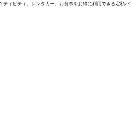
縄のアクティビティ、レンタカー、お食事をお得に利用できる定額パ