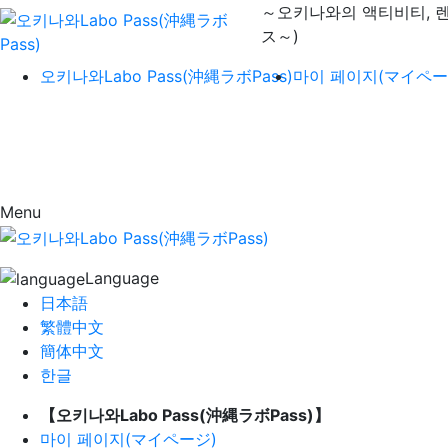
～오키나와의 액티비티, 
ス～)
오키나와Labo Pass(沖縄ラボPass)
마이 페이지(マイペー
Menu
Language
日本語
繁體中文
簡体中文
한글
【오키나와Labo Pass(沖縄ラボPass)】
마이 페이지(マイページ)