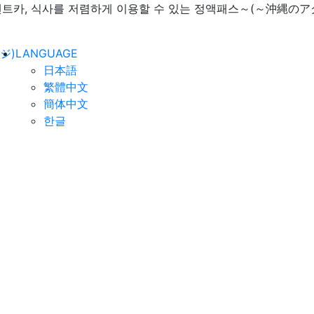
렌트카, 식사를 저렴하게 이용할 수 있는 정액패스～(～沖
ジ)
LANGUAGE
日本語
繁體中文
簡体中文
한글