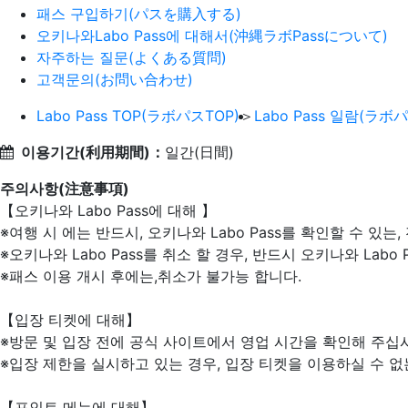
패스 구입하기(パスを購入する)
오키나와Labo Pass에 대해서(沖縄ラボPassについて)
자주하는 질문(よくある質問)
고객문의(お問い合わせ)
Labo Pass TOP(ラボパスTOP)
＞
Labo Pass 일람(ラボ
이용기간(利用期間)：
일간(日間)
주의사항(注意事項)
【오키나와 Labo Pass에 대해 】
※여행 시 에는 반드시, 오키나와 Labo Pass를 확인할 수 있
※오키나와 Labo Pass를 취소 할 경우, 반드시 오키나와 La
※패스 이용 개시 후에는,취소가 불가능 합니다.
【입장 티켓에 대해】
※방문 및 입장 전에 공식 사이트에서 영업 시간을 확인해 주십
※입장 제한을 실시하고 있는 경우, 입장 티켓을 이용하실 수 없
【포인트 메뉴에 대해】