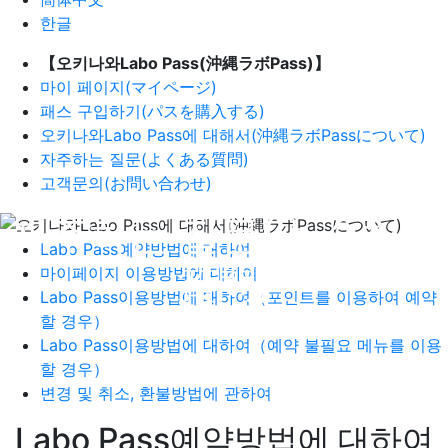
한글
【오키나와Labo Pass(沖縄ラボPass)】
마이 페이지(マイページ)
패스 구입하기(パスを購入する)
오키나와Labo Pass에 대해서(沖縄ラボPassについて)
자주하는 질문(よくある質問)
고객문의(お問い合わせ)
자주하는 질문(よくある
Labo Pass예약방법에 대하여
質問)
마이페이지 이용방법에 대하여
Labo Pass이용방법에 대하여（포인트를 이용하여 예약
할 경우）
FAQ
Labo Pass이용방법에 대하여（예약 불필요 메뉴를 이용
할 경우）
변경 및 취소, 환불방법에 관하여
Labo Pass예약방법에 대하여